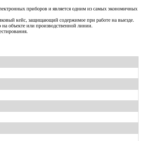
т электронных приборов и является одним из самых экономичных
иковый кейс, защищающий содержимое при работе на выезде.
 на объекте или производственной линии.
естирования.