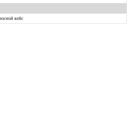
еносной кейс