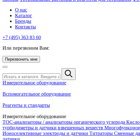
О нас
Каталог
Бренды
Контакты
+7 (495) 363 83 60
Или перезвоним Вам:
Перезвонить мне
Измерительное оборудование
Вспомогательное оборудование
Реагенты и стандарты
Измерительное оборудование
TOC-анализаторы / анализаторы органического углерода
Кисло
турбидиметры и датчики взвешенных веществ
Многофункцион
Ионоселективные электроды и датчики
Титраторы
Сменные да
датчики