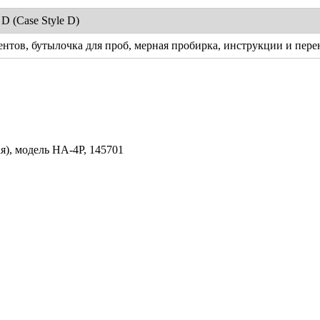
D (Case Style D)
гентов, бутылочка для проб, мерная пробирка, инструкции и пер
я), модель HA-4P, 145701