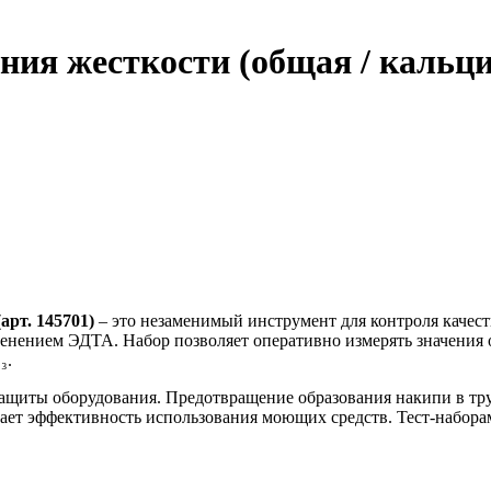
ения жесткости (общая / кальци
рт. 145701)
– это незаменимый инструмент для контроля качес
менением ЭДТА. Набор позволяет оперативно измерять значения 
₃.
ащиты оборудования. Предотвращение образования накипи в тру
ает эффективность использования моющих средств. Тест-набора