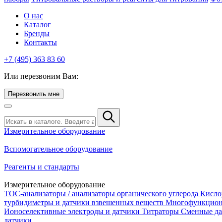
О нас
Каталог
Бренды
Контакты
+7 (495) 363 83 60
Или перезвоним Вам:
Перезвонить мне
Измерительное оборудование
Вспомогательное оборудование
Реагенты и стандарты
Измерительное оборудование
TOC-анализаторы / анализаторы органического углерода
Кисло
турбидиметры и датчики взвешенных веществ
Многофункцион
Ионоселективные электроды и датчики
Титраторы
Сменные да
датчики