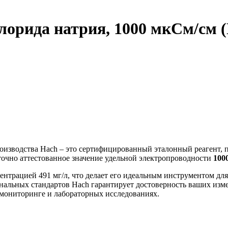
орида натрия, 1000 мкСм/см (
оизводства Hach – это сертифицированный эталонный реагент, 
 точно аттестованное значение удельной электропроводности
100
центрацией 491 мг/л, что делает его идеальным инструментом дл
нальных стандартов Hach гарантирует достоверность ваших изм
мониторинге и лабораторных исследованиях.