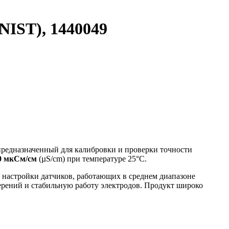
NIST), 1440049
предназначенный для калибровки и проверки точности
0 мкСм/см
(µS/cm) при температуре 25°C.
я настройки датчиков, работающих в среднем диапазоне
ерений и стабильную работу электродов. Продукт широко