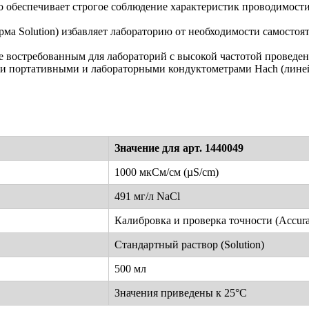
о обеспечивает строгое соблюдение характеристик проводимости
ма Solution) избавляет лабораторию от необходимости самостоя
е востребованным для лабораторий с высокой частотой проведен
и портативными и лабораторными кондуктометрами Hach (линей
Значение для арт. 1440049
1000 мкСм/см (µS/cm)
491 мг/л NaCl
Калибровка и проверка точности (Accur
Стандартный раствор (Solution)
500 мл
Значения приведены к 25°C