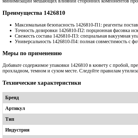
минимизации мешающих влияний сторонних компонентов про
Преимущества 1426810
Максимальная безопасность 1426810-П1: реагенты поста
Точность дозировки 1426810-П2: порционная фасовка ис
Свежесть состава 1426810-П3: специальная вакуумная упа
Универсальность 1426810-П4: полная совместимость с ф
Меры по применению
Добавьте содержимое упаковки 1426810 в кювету с пробой, пр
прохладном, темном и сухом месте. Следуйте правилам утилиз
Технические характеристики
Бренд
Артикул
Тип
Индустрия