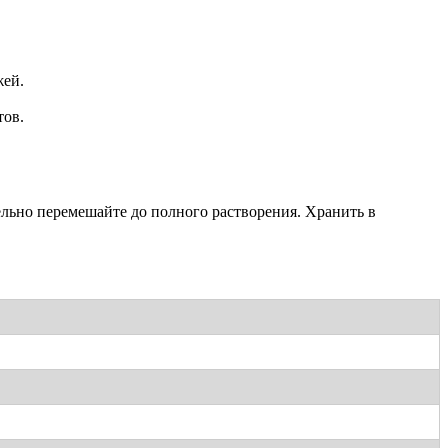
жей.
тов.
ельно перемешайте до полного растворения. Хранить в