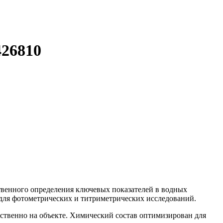
426810
ственного определения ключевых показателей в водных
 для фотометрических и титриметрических исследований.
дственно на объекте. Химический состав оптимизирован для