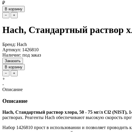
₽
В корзину
−
+
Hach, Стандартный раствор хло
Бренд: Hach
Артикул: 1426810
Наличие: под заказ
Заказать
В корзину
−
+
+
-
Описание
Описание
Hach, Стандартный раствор хлора, 50 - 75 мг/л Cl2 (NIST), 
растворах. Реагенты Hach обеспечивают высокую скорость про
Набор 1426810 прост в использовании и позволяет проводить к