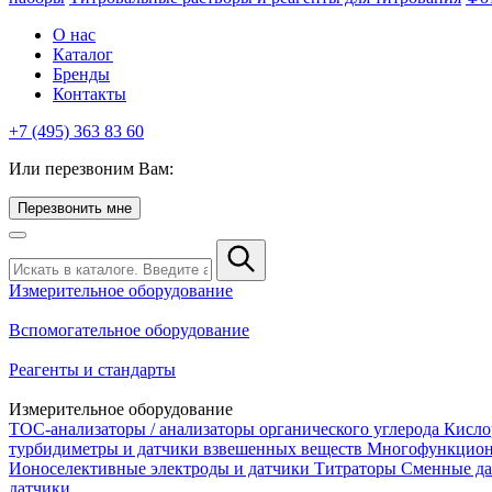
О нас
Каталог
Бренды
Контакты
+7 (495) 363 83 60
Или перезвоним Вам:
Перезвонить мне
Измерительное оборудование
Вспомогательное оборудование
Реагенты и стандарты
Измерительное оборудование
TOC-анализаторы / анализаторы органического углерода
Кисло
турбидиметры и датчики взвешенных веществ
Многофункцион
Ионоселективные электроды и датчики
Титраторы
Сменные да
датчики