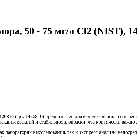
ра, 50 - 75 мг/л Cl2 (NIST), 1
1426810
(арт. 1426810) предназначен для количественного и каче
текания реакций и стабильность окраски, что критически важно
ак лабораторные исследования, так и экспресс-анализы непосре