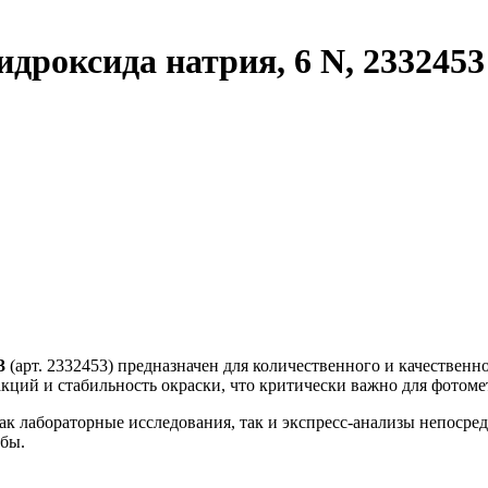
дроксида натрия, 6 N, 2332453
3
(арт. 2332453) предназначен для количественного и качественн
кций и стабильность окраски, что критически важно для фотом
ак лабораторные исследования, так и экспресс-анализы непосре
бы.