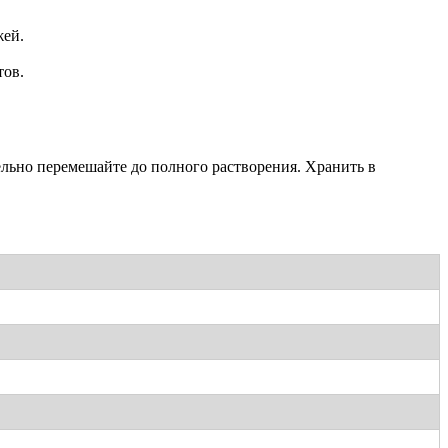
жей.
тов.
ельно перемешайте до полного растворения. Хранить в