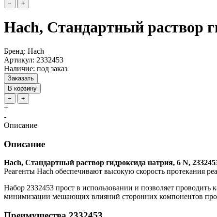
−
+
Hach, Стандартный раствор ги
Бренд: Hach
Артикул: 2332453
Наличие: под заказ
Заказать
В корзину
−
+
+
-
Описание
Описание
Hach, Стандартный раствор гидроксида натрия, 6 N, 233245
Реагенты Hach обеспечивают высокую скорость протекания реа
Набор 2332453 прост в использовании и позволяет проводить к
минимизации мешающих влияний сторонних компонентов про
Преимущества 2332453