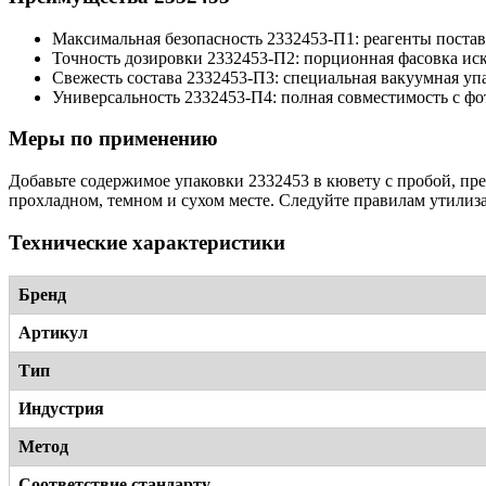
Максимальная безопасность 2332453-П1: реагенты поста
Точность дозировки 2332453-П2: порционная фасовка ис
Свежесть состава 2332453-П3: специальная вакуумная упа
Универсальность 2332453-П4: полная совместимость с ф
Меры по применению
Добавьте содержимое упаковки 2332453 в кювету с пробой, пр
прохладном, темном и сухом месте. Следуйте правилам утилиз
Технические характеристики
Бренд
Артикул
Тип
Индустрия
Метод
Соответствие стандарту