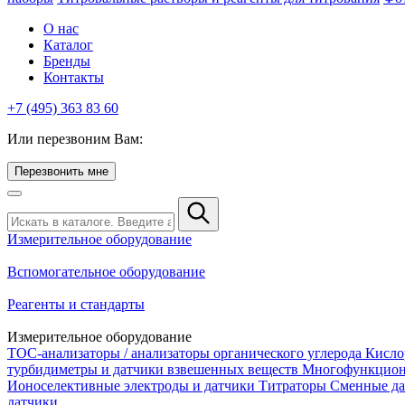
О нас
Каталог
Бренды
Контакты
+7 (495) 363 83 60
Или перезвоним Вам:
Перезвонить мне
Измерительное оборудование
Вспомогательное оборудование
Реагенты и стандарты
Измерительное оборудование
TOC-анализаторы / анализаторы органического углерода
Кисло
турбидиметры и датчики взвешенных веществ
Многофункцион
Ионоселективные электроды и датчики
Титраторы
Сменные да
датчики