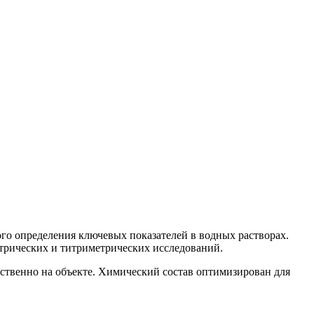
ого определения ключевых показателей в водных растворах.
етрических и титриметрических исследований.
дственно на объекте. Химический состав оптимизирован для