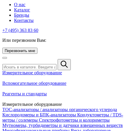
О нас
Каталог
Бренды
Контакты
+7 (495) 363 83 60
Или перезвоним Вам:
Перезвонить мне
Измерительное оборудование
Вспомогательное оборудование
Реагенты и стандарты
Измерительное оборудование
TOC-анализаторы / анализаторы органического углерода
Кислородомеры и БПК-анализаторы
Кондуктометры / TDS-
метры / солемеры
Спектрофотометры и колориметры
Мутномеры, турбидиметры и датчики взвешенных веществ
Многофункциональные приборы
Весы лабораторные