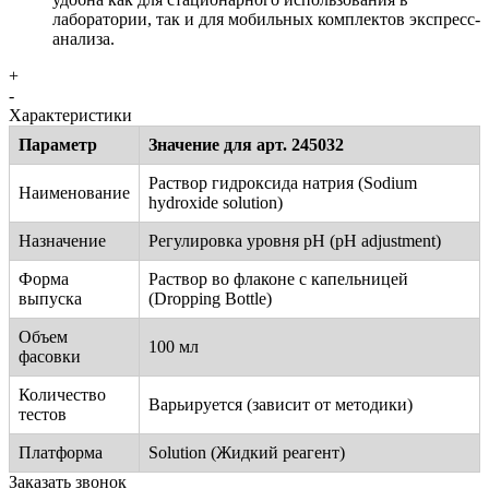
лаборатории, так и для мобильных комплектов экспресс-
анализа.
+
-
Характеристики
Параметр
Значение для арт. 245032
Раствор гидроксида натрия (Sodium
Наименование
hydroxide solution)
Назначение
Регулировка уровня pH (pH adjustment)
Форма
Раствор во флаконе с капельницей
выпуска
(Dropping Bottle)
Объем
100 мл
фасовки
Количество
Варьируется (зависит от методики)
тестов
Платформа
Solution (Жидкий реагент)
Заказать звонок