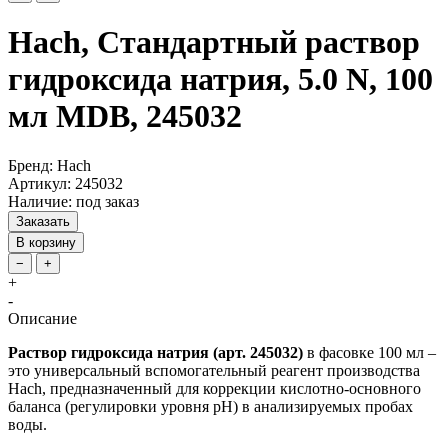
Hach, Стандартный раствор
гидроксида натрия, 5.0 N, 100
мл MDB, 245032
Бренд: Hach
Артикул: 245032
Наличие: под заказ
Заказать
В корзину
−
+
+
-
Описание
Раствор гидроксида натрия (арт. 245032)
в фасовке 100 мл –
это универсальный вспомогательный реагент производства
Hach, предназначенный для коррекции кислотно-основного
баланса (регулировки уровня pH) в анализируемых пробах
воды.