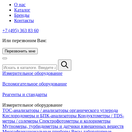
О нас
Каталог
Бренды
Контакты
+7 (495) 363 83 60
Или перезвоним Вам:
Перезвонить мне
Измерительное оборудование
Вспомогательное оборудование
Реагенты и стандарты
Измерительное оборудование
TOC-анализаторы / анализаторы органического углерода
Кислородомеры и БПК-анализаторы
Кондуктометры / TDS-
метры / солемеры
Спектрофотометры и колориметры
Мутномеры, турбидиметры и датчики взвешенных веществ
Многофункциональные приборы
Весы лабораторные