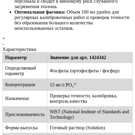
персонала и сводит к минимуму риск случайного
загрязнения эталона.
Оптимальная фасовка:
Объем 100 мл удобен для
регулярных калибровочных работ и проверок точности
без образования большого количества
неиспользованных остатков.
+
-
Характеристики
Параметр
Значение для арт. 1424342
Определяемый
Фосфаты (ортофосфаты / фосфор)
параметр
Концентрация
15 мг/л PO₄³⁻
Проверка точности, калибровка,
Назначение
контроль качества
NIST (National Institute of Standards and
Прослеживаемость
Technology)
Форма выпуска
Готовый раствор (Solution)