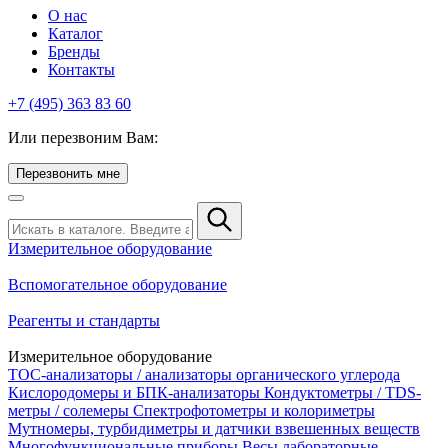
О нас
Каталог
Бренды
Контакты
+7 (495) 363 83 60
Или перезвоним Вам:
Перезвонить мне
Измерительное оборудование
Вспомогательное оборудование
Реагенты и стандарты
Измерительное оборудование
TOC-анализаторы / анализаторы органического углерода
Кислородомеры и БПК-анализаторы
Кондуктометры / TDS-
метры / солемеры
Спектрофотометры и колориметры
Мутномеры, турбидиметры и датчики взвешенных веществ
Многофункциональные приборы
Весы лабораторные