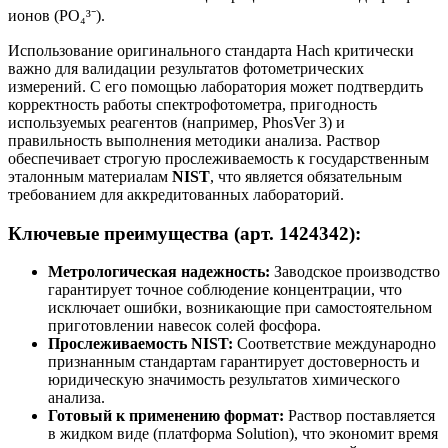
ионов (PO₄³⁻).
Использование оригинального стандарта Hach критически
важно для валидации результатов фотометрических
измерений. С его помощью лаборатория может подтвердить
корректность работы спектрофотометра, пригодность
используемых реагентов (например, PhosVer 3) и
правильность выполнения методики анализа. Раствор
обеспечивает строгую прослеживаемость к государственным
эталонным материалам
NIST
, что является обязательным
требованием для аккредитованных лабораторий.
Ключевые преимущества (арт. 1424342):
Метрологическая надежность:
Заводское производство
гарантирует точное соблюдение концентрации, что
исключает ошибки, возникающие при самостоятельном
приготовлении навесок солей фосфора.
Прослеживаемость NIST:
Соответствие международно
признанным стандартам гарантирует достоверность и
юридическую значимость результатов химического
анализа.
Готовый к применению формат:
Раствор поставляется
в жидком виде (платформа Solution), что экономит время