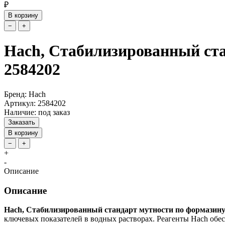
₽
В корзину
−
+
Hach, Стабилизированный стан
2584202
Бренд: Hach
Артикул: 2584202
Наличие: под заказ
Заказать
В корзину
−
+
+
-
Описание
Описание
Hach, Стабилизированный стандарт мутности по формазину S
ключевых показателей в водных растворах. Реагенты Hach обе