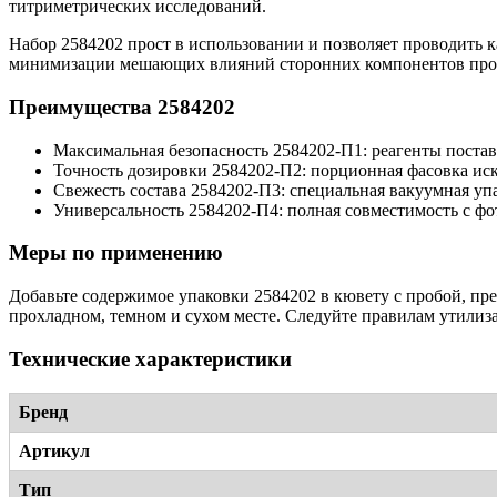
титриметрических исследований.
Набор 2584202 прост в использовании и позволяет проводить к
минимизации мешающих влияний сторонних компонентов про
Преимущества 2584202
Максимальная безопасность 2584202-П1: реагенты поста
Точность дозировки 2584202-П2: порционная фасовка ис
Свежесть состава 2584202-П3: специальная вакуумная упа
Универсальность 2584202-П4: полная совместимость с ф
Меры по применению
Добавьте содержимое упаковки 2584202 в кювету с пробой, пр
прохладном, темном и сухом месте. Следуйте правилам утилиз
Технические характеристики
Бренд
Артикул
Тип