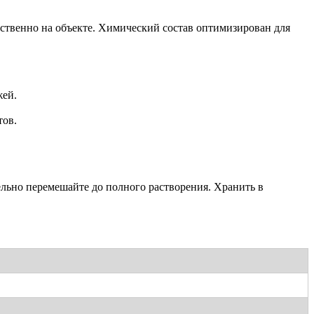
дственно на объекте. Химический состав оптимизирован для
жей.
тов.
ельно перемешайте до полного растворения. Хранить в