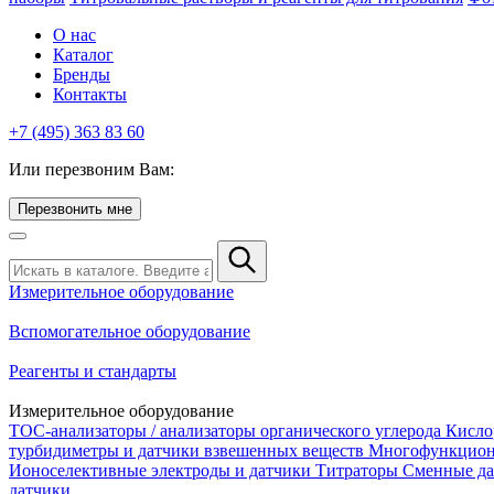
О нас
Каталог
Бренды
Контакты
+7 (495) 363 83 60
Или перезвоним Вам:
Перезвонить мне
Измерительное оборудование
Вспомогательное оборудование
Реагенты и стандарты
Измерительное оборудование
TOC-анализаторы / анализаторы органического углерода
Кисло
турбидиметры и датчики взвешенных веществ
Многофункцион
Ионоселективные электроды и датчики
Титраторы
Сменные да
датчики