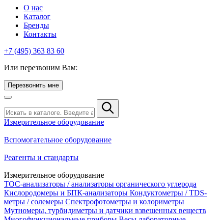
О нас
Каталог
Бренды
Контакты
+7 (495) 363 83 60
Или перезвоним Вам:
Перезвонить мне
Измерительное оборудование
Вспомогательное оборудование
Реагенты и стандарты
Измерительное оборудование
TOC-анализаторы / анализаторы органического углерода
Кислородомеры и БПК-анализаторы
Кондуктометры / TDS-
метры / солемеры
Спектрофотометры и колориметры
Мутномеры, турбидиметры и датчики взвешенных веществ
Многофункциональные приборы
Весы лабораторные