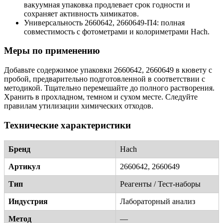
вакуумная упаковка продлевает срок годности и
сохраняет активность химикатов.
Универсальность 2660642, 2660649-П4: полная
совместимость с фотометрами и колориметрами Hach.
Меры по применению
Добавьте содержимое упаковки 2660642, 2660649 в кювету с
пробой, предварительно подготовленной в соответствии с
методикой. Тщательно перемешайте до полного растворения.
Хранить в прохладном, темном и сухом месте. Следуйте
правилам утилизации химических отходов.
Технические характеристики
Бренд
Hach
Артикул
2660642, 2660649
Тип
Реагенты / Тест-наборы
Индустрия
Лабораторный анализ
Метод
—