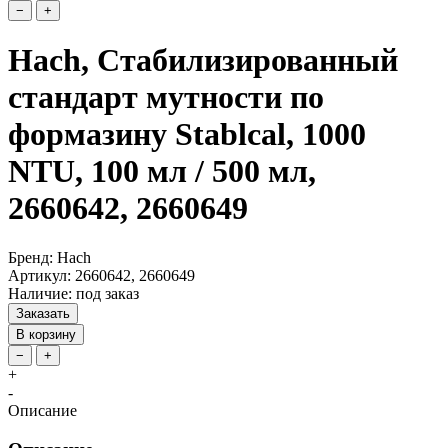
−
+
Hach, Стабилизированный
стандарт мутности по
формазину Stablcal, 1000
NTU, 100 мл / 500 мл,
2660642, 2660649
Бренд: Hach
Артикул: 2660642, 2660649
Наличие: под заказ
Заказать
В корзину
−
+
+
-
Описание