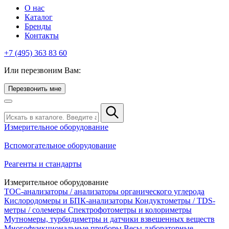
О нас
Каталог
Бренды
Контакты
+7 (495) 363 83 60
Или перезвоним Вам:
Перезвонить мне
Измерительное оборудование
Вспомогательное оборудование
Реагенты и стандарты
Измерительное оборудование
TOC-анализаторы / анализаторы органического углерода
Кислородомеры и БПК-анализаторы
Кондуктометры / TDS-
метры / солемеры
Спектрофотометры и колориметры
Мутномеры, турбидиметры и датчики взвешенных веществ
Многофункциональные приборы
Весы лабораторные