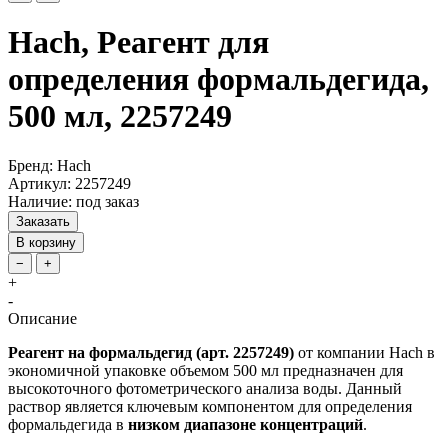
Hach, Реагент для
определения формальдегида,
500 мл, 2257249
Бренд: Hach
Артикул: 2257249
Наличие: под заказ
Заказать
В корзину
−
+
+
-
Описание
Реагент на формальдегид (арт. 2257249)
от компании Hach в
экономичной упаковке объемом 500 мл предназначен для
высокоточного фотометрического анализа воды. Данный
раствор является ключевым компонентом для определения
формальдегида в
низком диапазоне концентраций
.