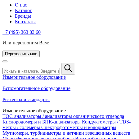
О нас
Каталог
Бренды
Контакты
+7 (495) 363 83 60
Или перезвоним Вам:
Перезвонить мне
Измерительное оборудование
Вспомогательное оборудование
Реагенты и стандарты
Измерительное оборудование
TOC-анализаторы / анализаторы органического углерода
Кислородомеры и БПК-анализаторы
Кондуктометры / TDS-
метры / солемеры
Спектрофотометры и колориметры
Мутномеры, турбидиметры и датчики взвешенных веществ
Многофункциональные приборы
Весы лабораторные