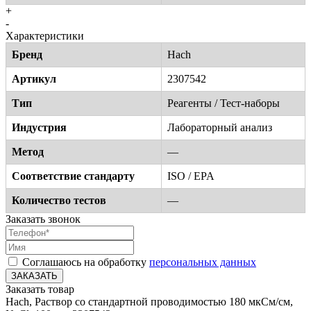
+
-
Характеристики
Бренд
Hach
Артикул
2307542
Тип
Реагенты / Тест-наборы
Индустрия
Лабораторный анализ
Метод
—
Соответствие стандарту
ISO / EPA
Количество тестов
—
Заказать звонок
Соглашаюсь на обработку
персональных данных
ЗАКАЗАТЬ
Заказать товар
Hach, Раствор со стандартной проводимостью 180 мкСм/см,