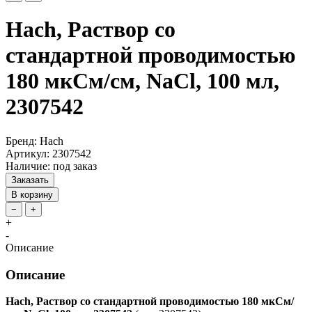
Hach, Раствор со
стандартной проводимостью
180 мкСм/см, NaCl, 100 мл,
2307542
Бренд: Hach
Артикул: 2307542
Наличие: под заказ
Заказать
В корзину
−
+
+
-
Описание
Описание
Hach, Раствор со стандартной проводимостью 180 мкСм/