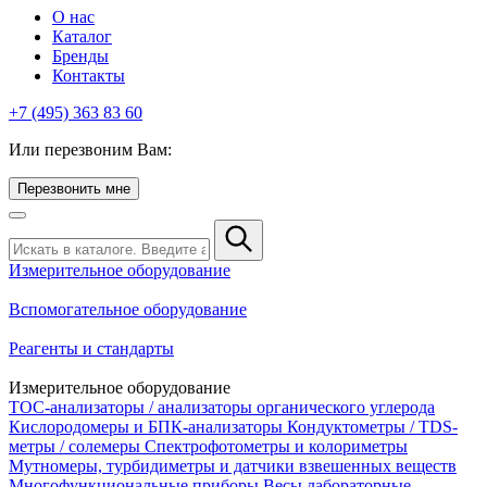
О нас
Каталог
Бренды
Контакты
+7 (495) 363 83 60
Или перезвоним Вам:
Перезвонить мне
Измерительное оборудование
Вспомогательное оборудование
Реагенты и стандарты
Измерительное оборудование
TOC-анализаторы / анализаторы органического углерода
Кислородомеры и БПК-анализаторы
Кондуктометры / TDS-
метры / солемеры
Спектрофотометры и колориметры
Мутномеры, турбидиметры и датчики взвешенных веществ
Многофункциональные приборы
Весы лабораторные