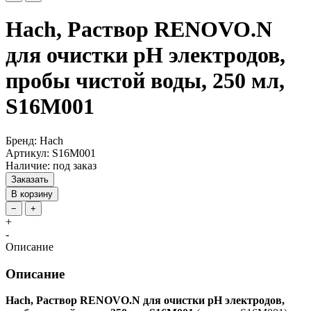
Hach, Раствор RENOVO.N
для очистки pH электродов,
пробы чистой воды, 250 мл,
S16M001
Бренд: Hach
Артикул: S16M001
Наличие: под заказ
Заказать
В корзину
−
+
+
-
Описание
Описание
Hach, Раствор RENOVO.N для очистки pH электродов,