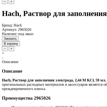
−
+
Hach, Раствор для заполнения 
Бренд: Hach
Артикул: 2965026
Наличие: под заказ
Заказать
В корзину
−
+
+
-
Описание
Описание
Hach, Раствор для заполнения электрода, 2,44 M KCl, 59 мл,
оригинальных расходных материалов и аксессуаров является о
преждевременного износа.
Преимущества 2965026