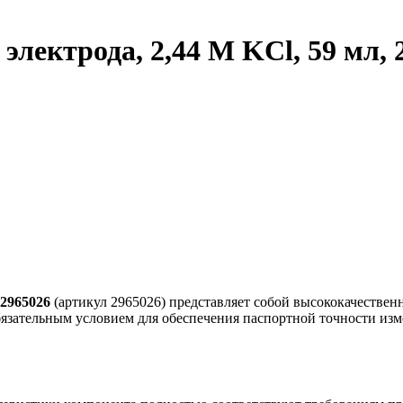
электрода, 2,44 M KCl, 59 мл, 
 2965026
(артикул 2965026) представляет собой высококачествен
бязательным условием для обеспечения паспортной точности из