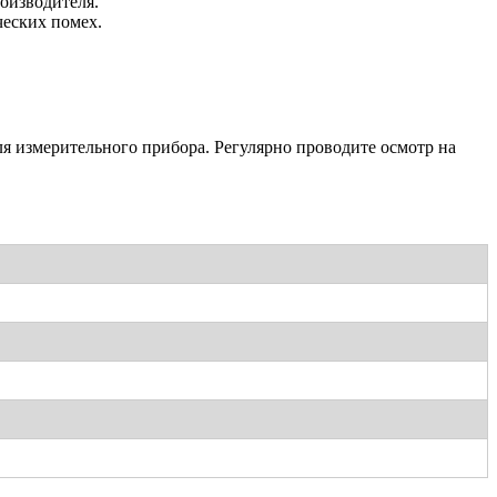
оизводителя.
ческих помех.
еля измерительного прибора. Регулярно проводите осмотр на