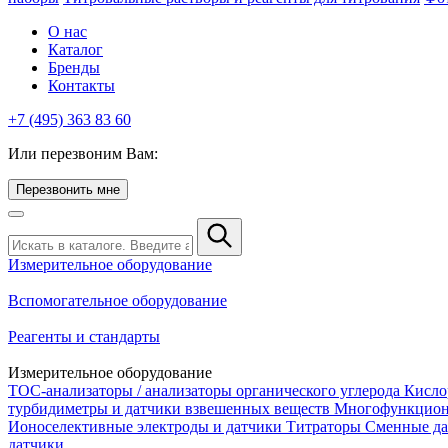
О нас
Каталог
Бренды
Контакты
+7 (495) 363 83 60
Или перезвоним Вам:
Перезвонить мне
Измерительное оборудование
Вспомогательное оборудование
Реагенты и стандарты
Измерительное оборудование
TOC-анализаторы / анализаторы органического углерода
Кисло
турбидиметры и датчики взвешенных веществ
Многофункцион
Ионоселективные электроды и датчики
Титраторы
Сменные да
датчики