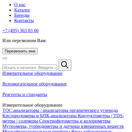
О нас
Каталог
Бренды
Контакты
+7 (495) 363 83 60
Или перезвоним Вам:
Перезвонить мне
Измерительное оборудование
Вспомогательное оборудование
Реагенты и стандарты
Измерительное оборудование
TOC-анализаторы / анализаторы органического углерода
Кислородомеры и БПК-анализаторы
Кондуктометры / TDS-
метры / солемеры
Спектрофотометры и колориметры
Мутномеры, турбидиметры и датчики взвешенных веществ
Многофункциональные приборы
Весы лабораторные