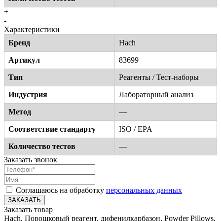
+
-
Характеристики
Бренд
Hach
Артикул
83699
Тип
Реагенты / Тест-наборы
Индустрия
Лабораторный анализ
Метод
—
Соответствие стандарту
ISO / EPA
Количество тестов
—
Заказать звонок
Соглашаюсь на обработку
персональных данных
ЗАКАЗАТЬ
Заказать товар
Hach, Порошковый реагент, дифенилкарбазон, Powder Pillows,