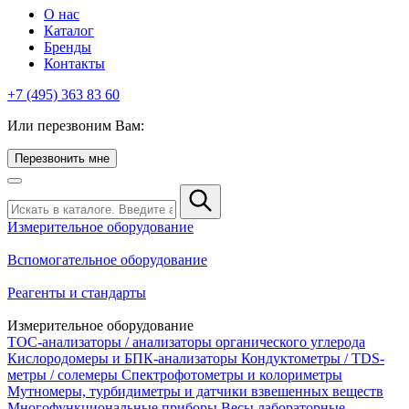
О нас
Каталог
Бренды
Контакты
+7 (495) 363 83 60
Или перезвоним Вам:
Перезвонить мне
Измерительное оборудование
Вспомогательное оборудование
Реагенты и стандарты
Измерительное оборудование
TOC-анализаторы / анализаторы органического углерода
Кислородомеры и БПК-анализаторы
Кондуктометры / TDS-
метры / солемеры
Спектрофотометры и колориметры
Мутномеры, турбидиметры и датчики взвешенных веществ
Многофункциональные приборы
Весы лабораторные