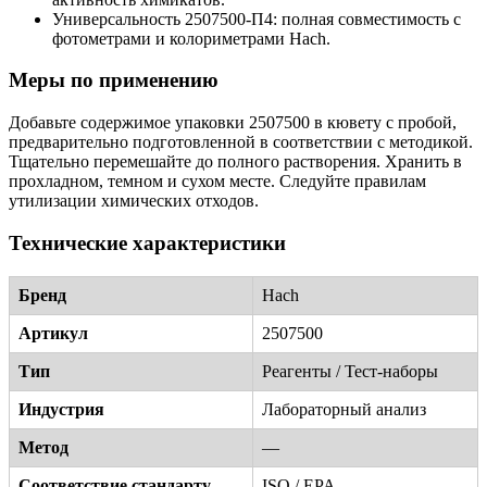
Универсальность 2507500-П4: полная совместимость с
фотометрами и колориметрами Hach.
Меры по применению
Добавьте содержимое упаковки 2507500 в кювету с пробой,
предварительно подготовленной в соответствии с методикой.
Тщательно перемешайте до полного растворения. Хранить в
прохладном, темном и сухом месте. Следуйте правилам
утилизации химических отходов.
Технические характеристики
Бренд
Hach
Артикул
2507500
Тип
Реагенты / Тест-наборы
Индустрия
Лабораторный анализ
Метод
—
Соответствие стандарту
ISO / EPA