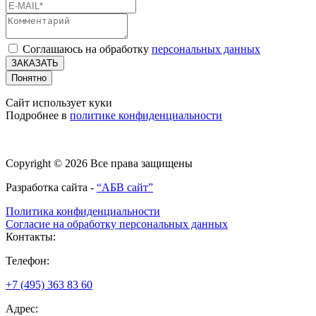
Соглашаюсь на обработку
персональных данных
ЗАКАЗАТЬ
Понятно
Сайт использует куки
Подробнее в
политике конфиденциальности
Copyright © 2026 Все права защищены
Разработка сайта -
“АБВ сайт”
Политика конфиденциальности
Согласие на обработку персональных данных
Контакты:
Телефон:
+7 (495) 363 83 60
Адрес: