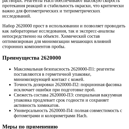
растворах. Реагенты Hach обеспечивают высокую скорость
протекания реакций и стабильность окраски, что критически
важно для фотометрических и титриметрических
исследований.
Набор 2620000 прост в использовании и позволяет проводить
как лабораторные исследования, так и экспресс-анализы
непосредственно на объекте. Химический состав
оптимизирован для минимизации мешающих влияний
сторонних компонентов пробы.
Преимущества 2620000
Максимальная безопасность 2620000-П1: реагенты
поставляются в герметичной упаковке,
минимизирующей контакт с кожей.
Точность дозировки 2620000-П2: порционная фасовка
исключает ошибки при подготовке проб.
Свежесть состава 2620000-П3: специальная вакуумная
упаковка продлевает срок годности и сохраняет
активность химикатов.
Универсальность 2620000-П4: полная совместимость с
фотометрами и колориметрами Hach.
Меры по применению