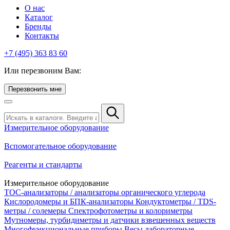
О нас
Каталог
Бренды
Контакты
+7 (495) 363 83 60
Или перезвоним Вам:
Перезвонить мне
Измерительное оборудование
Вспомогательное оборудование
Реагенты и стандарты
Измерительное оборудование
TOC-анализаторы / анализаторы органического углерода
Кислородомеры и БПК-анализаторы
Кондуктометры / TDS-
метры / солемеры
Спектрофотометры и колориметры
Мутномеры, турбидиметры и датчики взвешенных веществ
Многофункциональные приборы
Весы лабораторные