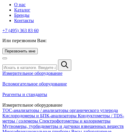
О нас
Каталог
Бренды
Контакты
+7 (495) 363 83 60
Или перезвоним Вам:
Перезвонить мне
Измерительное оборудование
Вспомогательное оборудование
Реагенты и стандарты
Измерительное оборудование
TOC-анализаторы / анализаторы органического углерода
Кислородомеры и БПК-анализаторы
Кондуктометры / TDS-
метры / солемеры
Спектрофотометры и колориметры
Мутномеры, турбидиметры и датчики взвешенных веществ
Многофункциональные приборы
Весы лабораторные