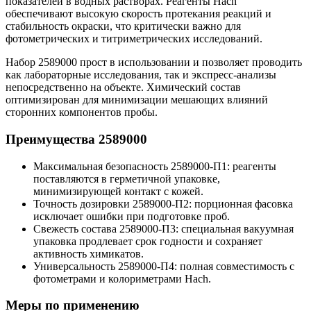
показателей в водных растворах. Реагенты Hach
обеспечивают высокую скорость протекания реакций и
стабильность окраски, что критически важно для
фотометрических и титриметрических исследований.
Набор 2589000 прост в использовании и позволяет проводить
как лабораторные исследования, так и экспресс-анализы
непосредственно на объекте. Химический состав
оптимизирован для минимизации мешающих влияний
сторонних компонентов пробы.
Преимущества 2589000
Максимальная безопасность 2589000-П1: реагенты
поставляются в герметичной упаковке,
минимизирующей контакт с кожей.
Точность дозировки 2589000-П2: порционная фасовка
исключает ошибки при подготовке проб.
Свежесть состава 2589000-П3: специальная вакуумная
упаковка продлевает срок годности и сохраняет
активность химикатов.
Универсальность 2589000-П4: полная совместимость с
фотометрами и колориметрами Hach.
Меры по применению