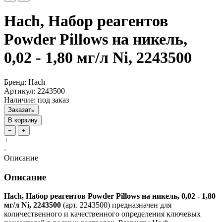
Hach, Набор реагентов
Powder Pillows на никель,
0,02 - 1,80 мг/л Ni, 2243500
Бренд: Hach
Артикул: 2243500
Наличие: под заказ
Заказать
В корзину
−
+
+
-
Описание
Описание
Hach, Набор реагентов Powder Pillows на никель, 0,02 - 1,80
мг/л Ni, 2243500
(арт. 2243500) предназначен для
количественного и качественного определения ключевых