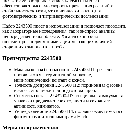
показателей в водных растворах. Реагенты Hach
обеспечивают высокую скорость протекания реакций и
стабильность окраски, что критически важно для
фотометрических и титриметрических исследований.
Набор 2243500 прост в использовании и позволяет проводить
как лабораторные исследования, так и экспресс-анализы
непосредственно на объекте. Химический состав
оптимизирован для минимизации мешающих влияний
сторонних компонентов пробы.
Преимущества 2243500
Максимальная безопасность 2243500-П1: реагенты
поставляются в герметичной упаковке,
минимизирующей контакт с кожей.
Точность дозировки 2243500-П2: порционная фасовка
исключает ошибки при подготовке проб.
Свежесть состава 2243500-П3: специальная вакуумная
упаковка продлевает срок годности и сохраняет
активность химикатов.
Универсальность 2243500-П4: полная совместимость с
фотометрами и колориметрами Hach.
Меры по применению