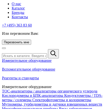
О нас
Каталог
Бренды
Контакты
+7 (495) 363 83 60
Или перезвоним Вам:
Перезвонить мне
Измерительное оборудование
Вспомогательное оборудование
Реагенты и стандарты
Измерительное оборудование
TOC-анализаторы / анализаторы органического углерода
Кислородомеры и БПК-анализаторы
Кондуктометры / TDS-
метры / солемеры
Спектрофотометры и колориметры
Мутномеры, турбидиметры и датчики взвешенных веществ
Многофункциональные приборы
Весы лабораторные