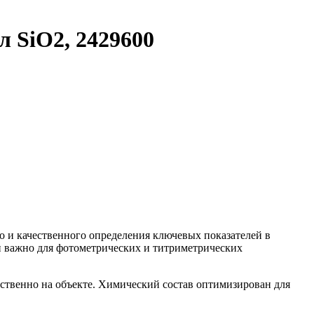
л SiO2, 2429600
го и качественного определения ключевых показателей в
и важно для фотометрических и титриметрических
дственно на объекте. Химический состав оптимизирован для