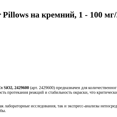
Pillows на кремний, 1 - 100 мг/
/л SiO2, 2429600
(арт. 2429600) предназначен для количественно
сть протекания реакций и стабильность окраски, что критическ
ак лабораторные исследования, так и экспресс-анализы непосре
бы.