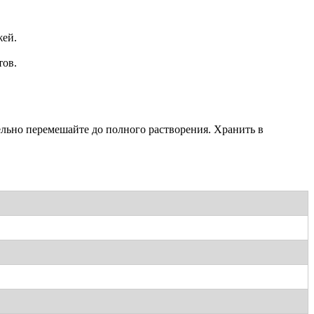
жей.
тов.
ельно перемешайте до полного растворения. Хранить в