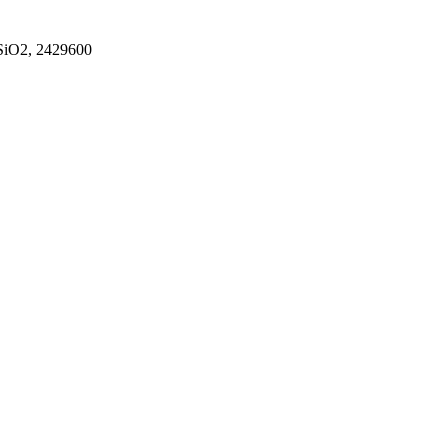
SiO2, 2429600