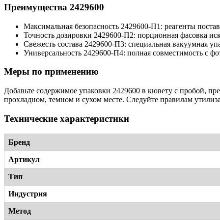
Преимущества 2429600
Максимальная безопасность 2429600-П1: реагенты поста
Точность дозировки 2429600-П2: порционная фасовка ис
Свежесть состава 2429600-П3: специальная вакуумная упа
Универсальность 2429600-П4: полная совместимость с ф
Меры по применению
Добавьте содержимое упаковки 2429600 в кювету с пробой, пр
прохладном, темном и сухом месте. Следуйте правилам утилиз
Технические характеристики
Бренд
Артикул
Тип
Индустрия
Метод