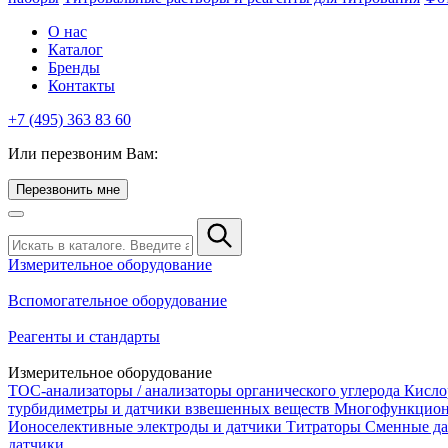
О нас
Каталог
Бренды
Контакты
+7 (495) 363 83 60
Или перезвоним Вам:
Перезвонить мне
Измерительное оборудование
Вспомогательное оборудование
Реагенты и стандарты
Измерительное оборудование
TOC-анализаторы / анализаторы органического углерода
Кисло
турбидиметры и датчики взвешенных веществ
Многофункцион
Ионоселективные электроды и датчики
Титраторы
Сменные да
датчики