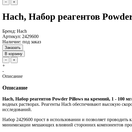
−
+
Hach, Набор реагентов Powder 
Бренд: Hach
Артикул: 2429600
Наличие: под заказ
Заказать
В корзину
−
+
+
-
Описание
Описание
Hach, Набор реагентов Powder Pillows на кремний, 1 - 100 мг
водных растворах. Реагенты Hach обеспечивают высокую скоро
исследований.
Набор 2429600 прост в использовании и позволяет проводить к
минимизации мешающих влияний сторонних компонентов про