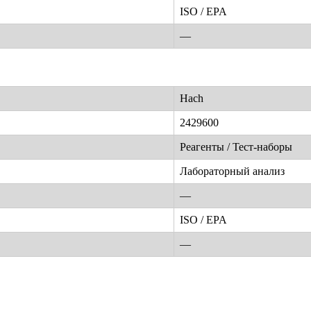
ISO / EPA
—
Hach
2429600
Реагенты / Тест-наборы
Лабораторный анализ
—
ISO / EPA
—