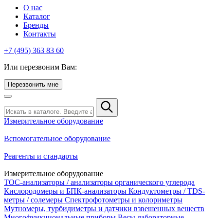
О нас
Каталог
Бренды
Контакты
+7 (495) 363 83 60
Или перезвоним Вам:
Перезвонить мне
Измерительное оборудование
Вспомогательное оборудование
Реагенты и стандарты
Измерительное оборудование
TOC-анализаторы / анализаторы органического углерода
Кислородомеры и БПК-анализаторы
Кондуктометры / TDS-
метры / солемеры
Спектрофотометры и колориметры
Мутномеры, турбидиметры и датчики взвешенных веществ
Многофункциональные приборы
Весы лабораторные