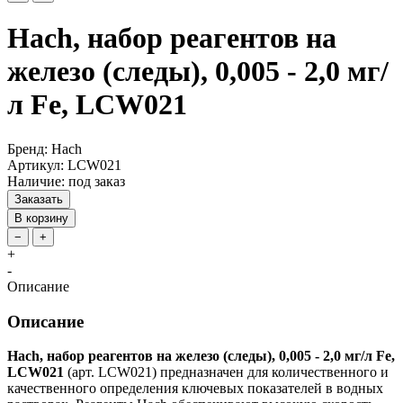
Hach, набор реагентов на
железо (следы), 0,005 - 2,0 мг/
л Fe, LCW021
Бренд: Hach
Артикул: LCW021
Наличие: под заказ
Заказать
В корзину
−
+
+
-
Описание
Описание
Hach, набор реагентов на железо (следы), 0,005 - 2,0 мг/л Fe,
LCW021
(арт. LCW021) предназначен для количественного и
качественного определения ключевых показателей в водных