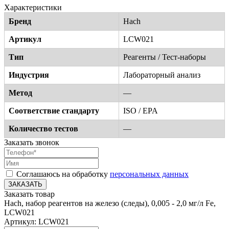
Характеристики
Бренд
Hach
Артикул
LCW021
Тип
Реагенты / Тест-наборы
Индустрия
Лабораторный анализ
Метод
—
Соответствие стандарту
ISO / EPA
Количество тестов
—
Заказать звонок
Соглашаюсь на обработку
персональных данных
ЗАКАЗАТЬ
Заказать товар
Hach, набор реагентов на железо (следы), 0,005 - 2,0 мг/л Fe,
LCW021
Артикул: LCW021