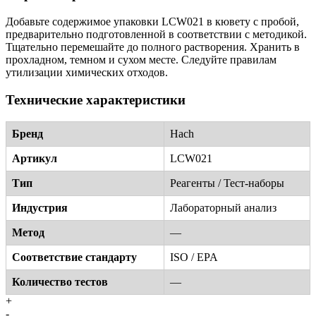
Добавьте содержимое упаковки LCW021 в кювету с пробой,
предварительно подготовленной в соответствии с методикой.
Тщательно перемешайте до полного растворения. Хранить в
прохладном, темном и сухом месте. Следуйте правилам
утилизации химических отходов.
Технические характеристики
Бренд
Hach
Артикул
LCW021
Тип
Реагенты / Тест-наборы
Индустрия
Лабораторный анализ
Метод
—
Соответствие стандарту
ISO / EPA
Количество тестов
—
+
-