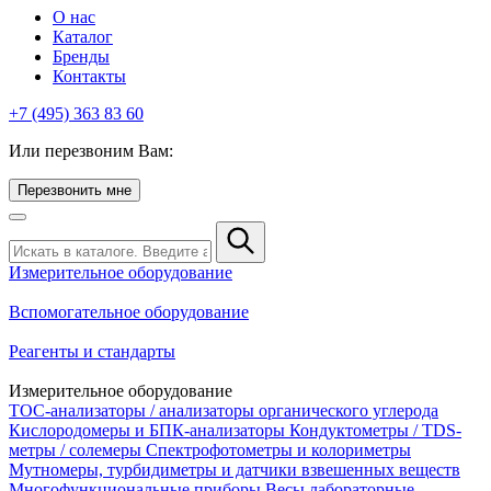
О нас
Каталог
Бренды
Контакты
+7 (495) 363 83 60
Или перезвоним Вам:
Перезвонить мне
Измерительное оборудование
Вспомогательное оборудование
Реагенты и стандарты
Измерительное оборудование
TOC-анализаторы / анализаторы органического углерода
Кислородомеры и БПК-анализаторы
Кондуктометры / TDS-
метры / солемеры
Спектрофотометры и колориметры
Мутномеры, турбидиметры и датчики взвешенных веществ
Многофункциональные приборы
Весы лабораторные