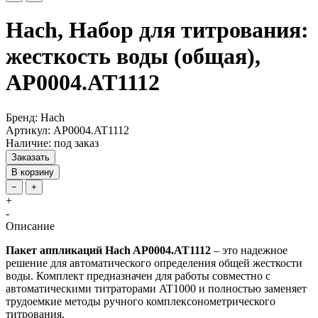
Hach, Набор для титрования:
жесткость воды (общая),
AP0004.AT1112
Бренд: Hach
Артикул: AP0004.AT1112
Наличие: под заказ
Заказать
В корзину
−
+
+
-
Описание
Пакет аппликаций Hach AP0004.AT1112
– это надежное
решение для автоматического определения общей жесткости
воды. Комплект предназначен для работы совместно с
автоматическими титраторами AT1000 и полностью заменяет
трудоемкие методы ручного комплексонометрического
титрования.