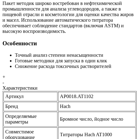
Пакет методик широко востребован в нефтехимической
промышленности для анализа углеводородов, а также в
пищевой отрасли и косметологии для оценки качества жиров
и масел. Использование автоматического титратора
обеспечивает соблюдение стандартов (включая ASTM) и
высокую воспроизводимость.
Особенности
Точный анализ степени ненасыщенности
Готовые методики для запуска в один клик
Снижение расхода токсичных растворителей
+
-
Характеристики
Артикул
AP0018.AT1102
Бренд
Hach
Определяемые
Бромное число, йодное число
параметры
Совместимое
Титраторы Hach AT1000
оборудование