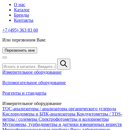
О нас
Каталог
Бренды
Контакты
+7 (495) 363 83 60
Или перезвоним Вам:
Перезвонить мне
Измерительное оборудование
Вспомогательное оборудование
Реагенты и стандарты
Измерительное оборудование
TOC-анализаторы / анализаторы органического углерода
Кислородомеры и БПК-анализаторы
Кондуктометры / TDS-
метры / солемеры
Спектрофотометры и колориметры
Мутномеры, турбидиметры и датчики взвешенных веществ
Многофункциональные приборы
Весы лабораторные