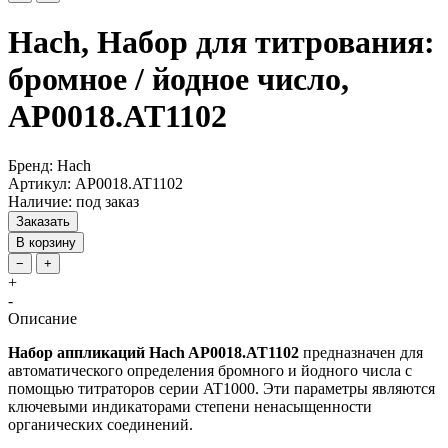
Hach, Набор для титрования:
бромное / йодное число,
AP0018.AT1102
Бренд: Hach
Артикул: AP0018.AT1102
Наличие: под заказ
Заказать
В корзину
−
+
+
-
Описание
Набор аппликаций Hach AP0018.AT1102
предназначен для
автоматического определения бромного и йодного числа с
помощью титраторов серии AT1000. Эти параметры являются
ключевыми индикаторами степени ненасыщенности
органических соединений.