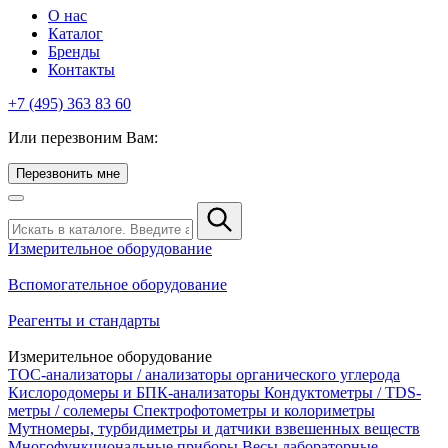
О нас
Каталог
Бренды
Контакты
+7 (495) 363 83 60
Или перезвоним Вам:
Перезвонить мне
Измерительное оборудование
Вспомогательное оборудование
Реагенты и стандарты
Измерительное оборудование
TOC-анализаторы / анализаторы органического углерода
Кислородомеры и БПК-анализаторы
Кондуктометры / TDS-
метры / солемеры
Спектрофотометры и колориметры
Мутномеры, турбидиметры и датчики взвешенных веществ
Многофункциональные приборы
Весы лабораторные