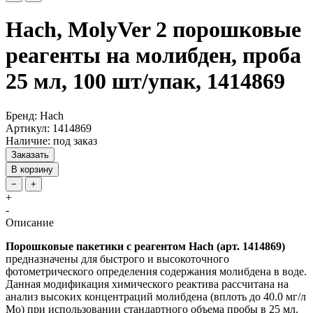
Hach, MolyVer 2 порошковые
реагенты на молибден, проба
25 мл, 100 шт/упак, 1414869
Бренд: Hach
Артикул: 1414869
Наличие: под заказ
Заказать
В корзину
−
+
+
-
Описание
Порошковые пакетики с реагентом Hach (арт. 1414869)
предназначены для быстрого и высокоточного
фотометрического определения содержания молибдена в воде.
Данная модификация химического реактива рассчитана на
анализ высоких концентраций молибдена (вплоть до 40.0 мг/л
Mo) при использовании стандартного объема пробы в 25 мл.