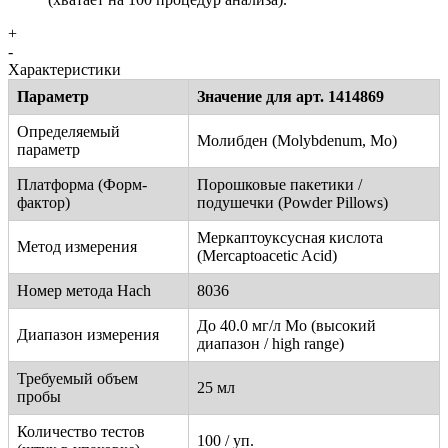
+
-
Характеристики
Параметр
Значение для арт. 1414869
Определяемый
Молибден (Molybdenum, Mo)
параметр
Платформа (Форм-
Порошковые пакетики /
фактор)
подушечки (Powder Pillows)
Меркаптоуксусная кислота
Метод измерения
(Mercaptoacetic Acid)
Номер метода Hach
8036
До 40.0 мг/л Mo (высокий
Диапазон измерения
диапазон / high range)
Требуемый объем
25 мл
пробы
Количество тестов
100 / уп.