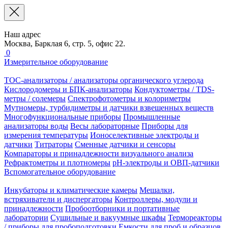
Наш адрес
Москва, Барклая 6, стр. 5, офис 22.
0
Измерительное оборудование
TOC-анализаторы / анализаторы органического углерода
Кислородомеры и БПК-анализаторы
Кондуктометры / TDS-
метры / солемеры
Спектрофотометры и колориметры
Мутномеры, турбидиметры и датчики взвешенных веществ
Многофункциональные приборы
Промышленные
анализаторы воды
Весы лабораторные
Приборы для
измерения температуры
Ионоселективные электроды и
датчики
Титраторы
Сменные датчики и сенсоры
Компараторы и принадлежности визуального анализа
Рефрактометры и плотномеры
pH-электроды и ОВП-датчики
Вспомогательное оборудование
Инкубаторы и климатические камеры
Мешалки,
встряхиватели и диспергаторы
Контроллеры, модули и
принадлежности
Пробоотборники и портативные
лаборатории
Сушильные и вакуумные шкафы
Термореакторы
/ приборы для пробоподготовки
Емкости для проб и образцов