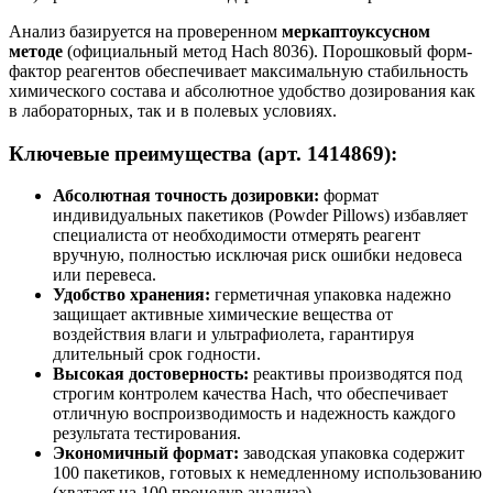
Анализ базируется на проверенном
меркаптоуксусном
методе
(официальный метод Hach 8036). Порошковый форм-
фактор реагентов обеспечивает максимальную стабильность
химического состава и абсолютное удобство дозирования как
в лабораторных, так и в полевых условиях.
Ключевые преимущества (арт. 1414869):
Абсолютная точность дозировки:
формат
индивидуальных пакетиков (Powder Pillows) избавляет
специалиста от необходимости отмерять реагент
вручную, полностью исключая риск ошибки недовеса
или перевеса.
Удобство хранения:
герметичная упаковка надежно
защищает активные химические вещества от
воздействия влаги и ультрафиолета, гарантируя
длительный срок годности.
Высокая достоверность:
реактивы производятся под
строгим контролем качества Hach, что обеспечивает
отличную воспроизводимость и надежность каждого
результата тестирования.
Экономичный формат:
заводская упаковка содержит
100 пакетиков, готовых к немедленному использованию
(хватает на 100 процедур анализа).