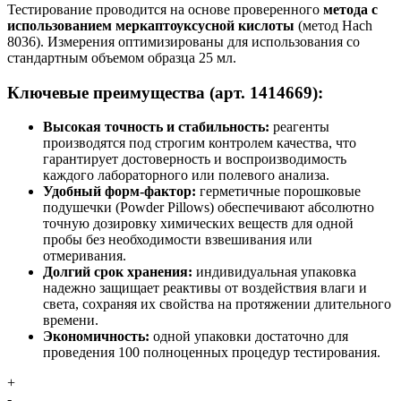
Тестирование проводится на основе проверенного
метода с
использованием меркаптоуксусной кислоты
(метод Hach
8036). Измерения оптимизированы для использования со
стандартным объемом образца 25 мл.
Ключевые преимущества (арт. 1414669):
Высокая точность и стабильность:
реагенты
производятся под строгим контролем качества, что
гарантирует достоверность и воспроизводимость
каждого лабораторного или полевого анализа.
Удобный форм-фактор:
герметичные порошковые
подушечки (Powder Pillows) обеспечивают абсолютно
точную дозировку химических веществ для одной
пробы без необходимости взвешивания или
отмеривания.
Долгий срок хранения:
индивидуальная упаковка
надежно защищает реактивы от воздействия влаги и
света, сохраняя их свойства на протяжении длительного
времени.
Экономичность:
одной упаковки достаточно для
проведения 100 полноценных процедур тестирования.
+
-