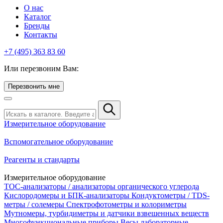
О нас
Каталог
Бренды
Контакты
+7 (495) 363 83 60
Или перезвоним Вам:
Перезвонить мне
Измерительное оборудование
Вспомогательное оборудование
Реагенты и стандарты
Измерительное оборудование
TOC-анализаторы / анализаторы органического углерода
Кислородомеры и БПК-анализаторы
Кондуктометры / TDS-
метры / солемеры
Спектрофотометры и колориметры
Мутномеры, турбидиметры и датчики взвешенных веществ
Многофункциональные приборы
Весы лабораторные