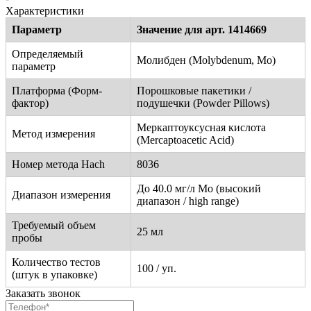
Характеристики
Параметр
Значение для арт. 1414669
Определяемый
Молибден (Molybdenum, Mo)
параметр
Платформа (Форм-
Порошковые пакетики /
фактор)
подушечки (Powder Pillows)
Меркаптоуксусная кислота
Метод измерения
(Mercaptoacetic Acid)
Номер метода Hach
8036
До 40.0 мг/л Mo (высокий
Диапазон измерения
диапазон / high range)
Требуемый объем
25 мл
пробы
Количество тестов
100 / уп.
(штук в упаковке)
Заказать звонок