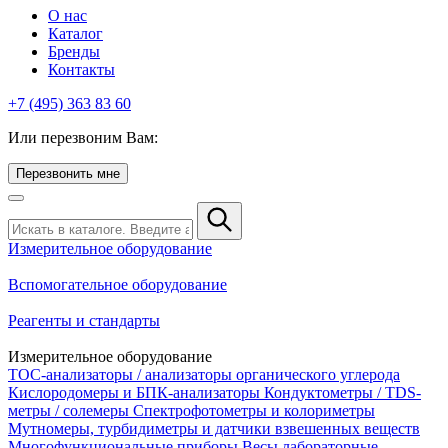
О нас
Каталог
Бренды
Контакты
+7 (495) 363 83 60
Или перезвоним Вам:
Перезвонить мне
Измерительное оборудование
Вспомогательное оборудование
Реагенты и стандарты
Измерительное оборудование
TOC-анализаторы / анализаторы органического углерода
Кислородомеры и БПК-анализаторы
Кондуктометры / TDS-
метры / солемеры
Спектрофотометры и колориметры
Мутномеры, турбидиметры и датчики взвешенных веществ
Многофункциональные приборы
Весы лабораторные