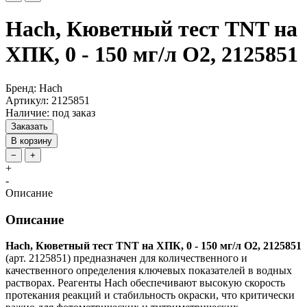
Hach, Кюветный тест TNT на
ХПК, 0 - 150 мг/л О2, 2125851
Бренд: Hach
Артикул: 2125851
Наличие: под заказ
Заказать
В корзину
−
+
+
-
Описание
Описание
Hach, Кюветный тест TNT на ХПК, 0 - 150 мг/л О2, 2125851
(арт. 2125851) предназначен для количественного и
качественного определения ключевых показателей в водных
растворах. Реагенты Hach обеспечивают высокую скорость
протекания реакций и стабильность окраски, что критически