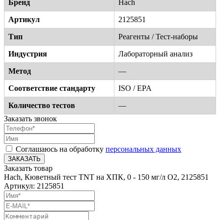
Бренд
Hach
Артикул
2125851
Тип
Реагенты / Тест-наборы
Индустрия
Лабораторный анализ
Метод
—
Соответствие стандарту
ISO / EPA
Количество тестов
—
Заказать звонок
Соглашаюсь на обработку
персональных данных
ЗАКАЗАТЬ
Заказать товар
Hach, Кюветный тест TNT на ХПК, 0 - 150 мг/л О2, 2125851
Артикул: 2125851