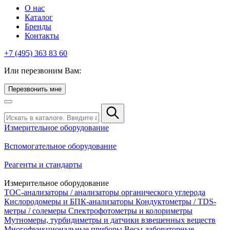
О нас
Каталог
Бренды
Контакты
+7 (495) 363 83 60
Или перезвоним Вам:
Перезвонить мне
Измерительное оборудование
Вспомогательное оборудование
Реагенты и стандарты
Измерительное оборудование
TOC-анализаторы / анализаторы органического углерода
Кислородомеры и БПК-анализаторы
Кондуктометры / TDS-
метры / солемеры
Спектрофотометры и колориметры
Мутномеры, турбидиметры и датчики взвешенных веществ
Многофункциональные приборы
Весы лабораторные