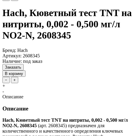
Hach, Кюветный тест TNT на
нитриты, 0,002 - 0,500 мг/л
NO2-N, 2608345
Бренд: Hach
Артикул: 2608345
Наличие: под заказ
Заказать
В корзину
−
+
+
-
Описание
Описание
Hach, Кюветный тест TNT на нитриты, 0,002 - 0,500 мг/л
NO2-N, 2608345
(арт. 2608345) предназначен для
количественного и качественного определения ключевых