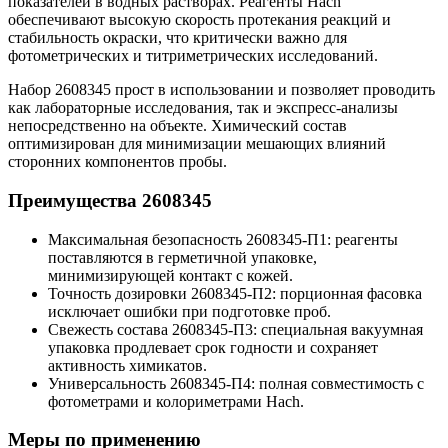
показателей в водных растворах. Реагенты Hach
обеспечивают высокую скорость протекания реакций и
стабильность окраски, что критически важно для
фотометрических и титриметрических исследований.
Набор 2608345 прост в использовании и позволяет проводить
как лабораторные исследования, так и экспресс-анализы
непосредственно на объекте. Химический состав
оптимизирован для минимизации мешающих влияний
сторонних компонентов пробы.
Преимущества 2608345
Максимальная безопасность 2608345-П1: реагенты
поставляются в герметичной упаковке,
минимизирующей контакт с кожей.
Точность дозировки 2608345-П2: порционная фасовка
исключает ошибки при подготовке проб.
Свежесть состава 2608345-П3: специальная вакуумная
упаковка продлевает срок годности и сохраняет
активность химикатов.
Универсальность 2608345-П4: полная совместимость с
фотометрами и колориметрами Hach.
Меры по применению