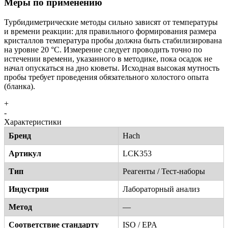
Меры по применению
Турбидиметрические методы сильно зависят от температуры
и времени реакции: для правильного формирования размера
кристаллов температура пробы должна быть стабилизирована
на уровне 20 °C. Измерение следует проводить точно по
истечении времени, указанного в методике, пока осадок не
начал опускаться на дно кюветы. Исходная высокая мутность
пробы требует проведения обязательного холостого опыта
(бланка).
+
-
Характеристики
Бренд
Hach
Артикул
LCK353
Тип
Реагенты / Тест-наборы
Индустрия
Лабораторный анализ
Метод
—
Соответствие стандарту
ISO / EPA