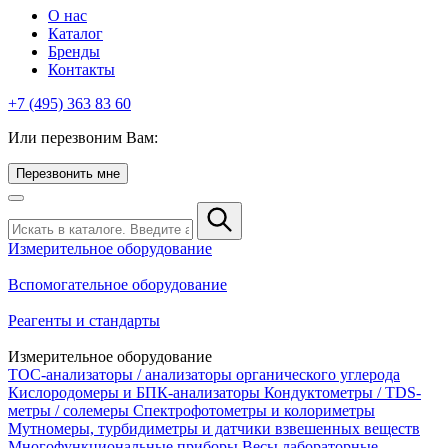
О нас
Каталог
Бренды
Контакты
+7 (495) 363 83 60
Или перезвоним Вам:
Перезвонить мне
Измерительное оборудование
Вспомогательное оборудование
Реагенты и стандарты
Измерительное оборудование
TOC-анализаторы / анализаторы органического углерода
Кислородомеры и БПК-анализаторы
Кондуктометры / TDS-
метры / солемеры
Спектрофотометры и колориметры
Мутномеры, турбидиметры и датчики взвешенных веществ
Многофункциональные приборы
Весы лабораторные