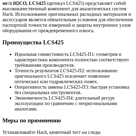
мг/л H2CO, LCS425
(артикул LCS425) представляет собой
высококачественный компонент для аналитических систем
Hach. Использование оригинальных расходных материалов и
аксессуаров является обязательным условием для обеспечения
паспортной точности измерений и защиты внутренних узлов
оборудования от преждевременного износа.
Преимущества LCS425
Идеальная совместимость LCS425-П1: геометрия и
характеристики компонента полностью соответствуют
требованиям производителя.
Точность результатов LCS425-П2: использование
оригинального LCS425 исключает появление
оптических или гидравлических помех.
Оперативность замены LCS425-П3: быстрая установка
без специальных инструментов.
Экономичность LCS425-П4: длительный ресурс
эксплуатации по сравнению с неоригинальными
аналогами.
Меры по применению
Устанавливайте Hach, кюветный тест на следы