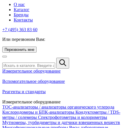
О нас
Каталог
Бренды
Контакты
+7 (495) 363 83 60
Или перезвоним Вам:
Перезвонить мне
Измерительное оборудование
Вспомогательное оборудование
Реагенты и стандарты
Измерительное оборудование
TOC-анализаторы / анализаторы органического углерода
Кислородомеры и БПК-анализаторы
Кондуктометры / TDS-
метры / солемеры
Спектрофотометры и колориметры
Мутномеры, турбидиметры и датчики взвешенных веществ
Многофункциональные приборы
Весы лабораторные