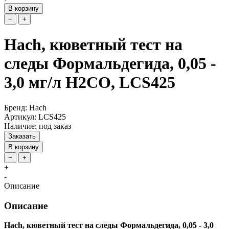
В корзину
−
+
Hach, кюветный тест на
следы Формальдегида, 0,05 -
3,0 мг/л H2CO, LCS425
Бренд: Hach
Артикул: LCS425
Наличие: под заказ
Заказать
В корзину
−
+
+
-
Описание
Описание
Hach, кюветный тест на следы Формальдегида, 0,05 - 3,0