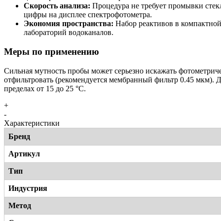
Скорость анализа:
Процедура не требует промывки стекл
цифры на дисплее спектрофотометра.
Экономия пространства:
Набор реактивов в компактной
лабораторий водоканалов.
Меры по применению
Сильная мутность пробы может серьезно искажать фотометриче
отфильтровать (рекомендуется мембранный фильтр 0.45 мкм). 
пределах от 15 до 25 °C.
+
-
Характеристики
Бренд
Артикул
Тип
Индустрия
Метод