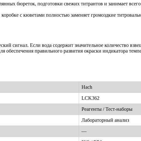
янных бюреток, подготовки свежих титрантов и занимает всего
 коробке с кюветами полностью заменяет громоздкие титровальн
ский сигнал. Если вода содержит значительное количество взве
Для обеспечения правильного развития окраски индикатора темп
Hach
LCK362
Реагенты / Тест-наборы
Лабораторный анализ
—