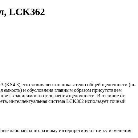
/л, LCK362
3 (KS4.3), что эквивалентно показателю общей щелочности (m-
я емкость) и обусловлена главным образом присутствием
цвет в зависимости от значения щелочности. В отличие от
вета, интеллектуальная система LCK362 использует точный
зные лаборанты по-разному интерпретируют точку изменения