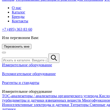
О нас
Каталог
Бренды
Контакты
+7 (495) 363 83 60
Или перезвоним Вам:
Перезвонить мне
Измерительное оборудование
Вспомогательное оборудование
Реагенты и стандарты
Измерительное оборудование
TOC-анализаторы / анализаторы органического углерода
Кисло
турбидиметры и датчики взвешенных веществ
Многофункцион
Ионоселективные электроды и датчики
Титраторы
Сменные да
датчики