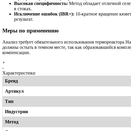
Высокая специфичность:
Метод обладает отличной сел
в стоках.
Исключение ошибок (IBR+):
10-кратное вращение кювет
результат.
Меры по применению
Анализ требует обязательного использования термореактора Ha
должны остыть в темном месте, так как образовавшийся компл
компенсации.
+
-
Характеристики
Бренд
Артикул
Тип
Индустрия
Метод