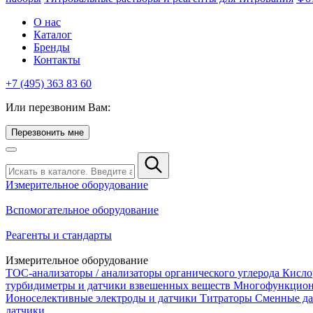
О нас
Каталог
Бренды
Контакты
+7 (495) 363 83 60
Или перезвоним Вам:
Перезвонить мне
Измерительное оборудование
Вспомогательное оборудование
Реагенты и стандарты
Измерительное оборудование
TOC-анализаторы / анализаторы органического углерода
Кисло
турбидиметры и датчики взвешенных веществ
Многофункцион
Ионоселективные электроды и датчики
Титраторы
Сменные да
датчики