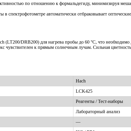
ективностью по отношению к формальдегиду, минимизируя меша
ы в спектрофотометре автоматически отбраковывает оптические
ch (LT200/DRB200) для нагрева пробы до 60 °C, что необходимо
екс чувствителен к прямым солнечным лучам. Сильная цветность
Hach
LCK425
Реагенты / Тест-наборы
Лабораторный анализ
—