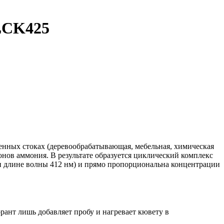
 LCK425
нных стоках (деревообрабатывающая, мебельная, химическая
онов аммония. В результате образуется циклический комплекс
и длине волны 412 нм) и прямо пропорциональна концентрации
ант лишь добавляет пробу и нагревает кювету в