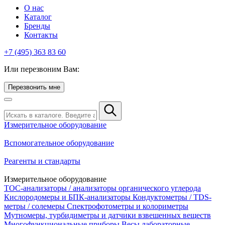
О нас
Каталог
Бренды
Контакты
+7 (495) 363 83 60
Или перезвоним Вам:
Перезвонить мне
Измерительное оборудование
Вспомогательное оборудование
Реагенты и стандарты
Измерительное оборудование
TOC-анализаторы / анализаторы органического углерода
Кислородомеры и БПК-анализаторы
Кондуктометры / TDS-
метры / солемеры
Спектрофотометры и колориметры
Мутномеры, турбидиметры и датчики взвешенных веществ
Многофункциональные приборы
Весы лабораторные