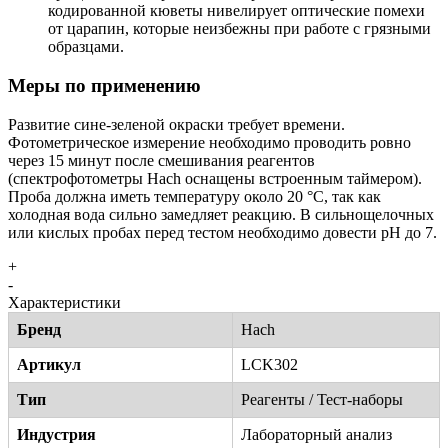
кодированной кюветы нивелирует оптические помехи
от царапин, которые неизбежны при работе с грязными
образцами.
Меры по применению
Развитие сине-зеленой окраски требует времени.
Фотометрическое измерение необходимо проводить ровно
через 15 минут после смешивания реагентов
(спектрофотометры Hach оснащены встроенным таймером).
Проба должна иметь температуру около 20 °C, так как
холодная вода сильно замедляет реакцию. В сильнощелочных
или кислых пробах перед тестом необходимо довести pH до 7.
+
-
Характеристики
Бренд
Hach
Артикул
LCK302
Тип
Реагенты / Тест-наборы
Индустрия
Лабораторный анализ