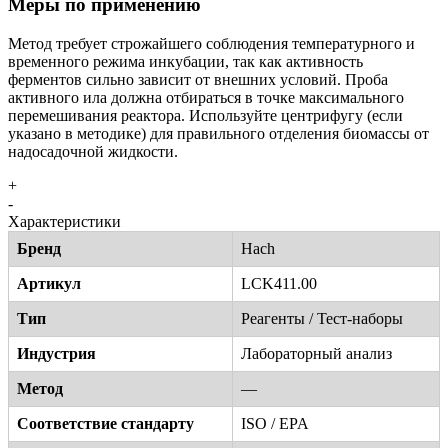
Меры по применению
Метод требует строжайшего соблюдения температурного и
временного режима инкубации, так как активность
ферментов сильно зависит от внешних условий. Проба
активного ила должна отбираться в точке максимального
перемешивания реактора. Используйте центрифугу (если
указано в методике) для правильного отделения биомассы от
надосадочной жидкости.
+
-
Характеристики
Бренд
Hach
Артикул
LCK411.00
Тип
Реагенты / Тест-наборы
Индустрия
Лабораторный анализ
Метод
—
Соответствие стандарту
ISO / EPA