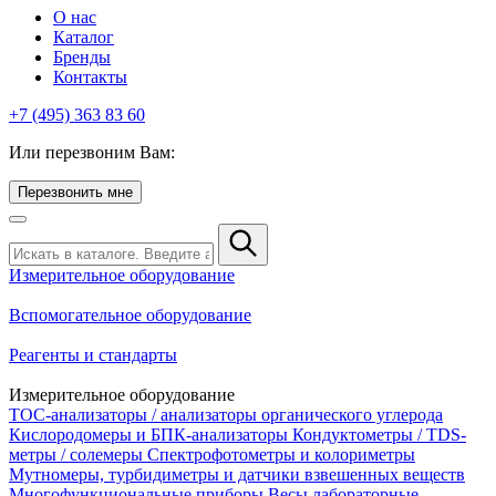
О нас
Каталог
Бренды
Контакты
+7 (495) 363 83 60
Или перезвоним Вам:
Перезвонить мне
Измерительное оборудование
Вспомогательное оборудование
Реагенты и стандарты
Измерительное оборудование
TOC-анализаторы / анализаторы органического углерода
Кислородомеры и БПК-анализаторы
Кондуктометры / TDS-
метры / солемеры
Спектрофотометры и колориметры
Мутномеры, турбидиметры и датчики взвешенных веществ
Многофункциональные приборы
Весы лабораторные