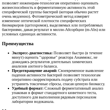
позволяет инженерам-технологам оперативно оценивать
жизнеспособность и ферментативную активность этой
специфической группы бактерий (которая обычно растет
очень медленно). Фотометрический метод измеряет
изменение оптической плотности специфических
биомаркеров (цитохромов), выделяемых или потребляемых
бактериями, давая результат в милли-Абсорбции (m-Abs) или
условных единицах активности.
Преимущества
Экспресс-диагностика:
Позволяет быстро (в течение
минут) оценить "здоровье" реактора Анаммокс, не
дожидаясь результатов длительных химических
анализов азотного баланса.
Предотвращение аварий:
Своевременное выявление
падения активности бактерий позволяет технологам
оперативно скорректировать подачу субстрата или
устранить токсичные сбросы, спасая ценную биомассу.
Удобный формат:
Сложный ферментативный анализ
упакован в формат стандартного кюветного теста,
доступного для выполнения рядовым персоналом
лаборатории водоканала.