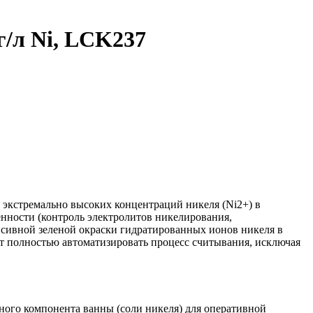
г/л Ni, LCK237
экстремально высоких концентраций никеля (Ni2+) в
ленности (контроль электролитов никелирования,
нсивной зеленой окраски гидратированных ионов никеля в
т полностью автоматизировать процесс считывания, исключая
ого компонента ванны (соли никеля) для оперативной