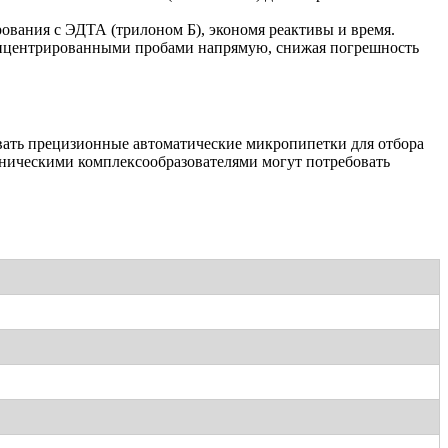
ования с ЭДТА (трилоном Б), экономя реактивы и время.
онцентрированными пробами напрямую, снижая погрешность
овать прецизионные автоматические микропипетки для отбора
ническими комплексообразователями могут потребовать