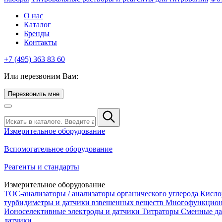
О нас
Каталог
Бренды
Контакты
+7 (495) 363 83 60
Или перезвоним Вам:
Перезвонить мне
Измерительное оборудование
Вспомогательное оборудование
Реагенты и стандарты
Измерительное оборудование
TOC-анализаторы / анализаторы органического углерода
Кисло
турбидиметры и датчики взвешенных веществ
Многофункцион
Ионоселективные электроды и датчики
Титраторы
Сменные да
датчики