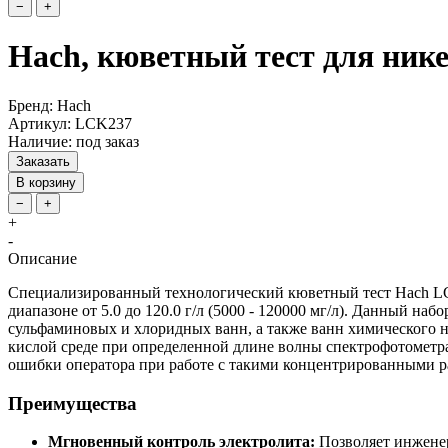
−
+
Hach, кюветный тест для нике
Бренд: Hach
Артикул: LCK237
Наличие: под заказ
Заказать
В корзину
−
+
+
-
Описание
Специализированный технологический кюветный тест Hach LCK
диапазоне от 5.0 до 120.0 г/л (5000 - 120000 мг/л). Данный 
сульфаминовых и хлоридных ванн, а также ванн химического 
кислой среде при определенной длине волны спектрофотометр
ошибки оператора при работе с такими концентрированными р
Преимущества
Мгновенный контроль электролита:
Позволяет инженер