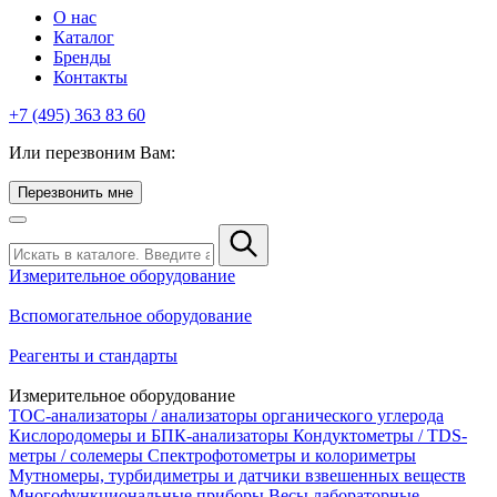
О нас
Каталог
Бренды
Контакты
+7 (495) 363 83 60
Или перезвоним Вам:
Перезвонить мне
Измерительное оборудование
Вспомогательное оборудование
Реагенты и стандарты
Измерительное оборудование
TOC-анализаторы / анализаторы органического углерода
Кислородомеры и БПК-анализаторы
Кондуктометры / TDS-
метры / солемеры
Спектрофотометры и колориметры
Мутномеры, турбидиметры и датчики взвешенных веществ
Многофункциональные приборы
Весы лабораторные