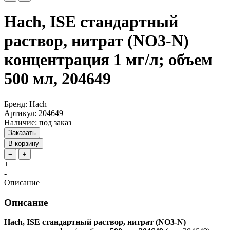
Hach, ISE cтандартный
раствор, нитрат (NO3-N)
концентрация 1 мг/л; объем
500 мл, 204649
Бренд: Hach
Артикул: 204649
Наличие: под заказ
Заказать
В корзину
−
+
+
-
Описание
Описание
Hach, ISE cтандартный раствор, нитрат (NO3-N)