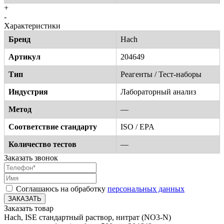
+
-
Характеристики
Бренд
Hach
Артикул
204649
Тип
Реагенты / Тест-наборы
Индустрия
Лабораторный анализ
Метод
—
Соответствие стандарту
ISO / EPA
Количество тестов
—
Заказать звонок
Соглашаюсь на обработку
персональных данных
ЗАКАЗАТЬ
Заказать товар
Hach, ISE cтандартный раствор, нитрат (NO3-N)