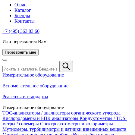
О нас
Каталог
Бренды
Контакты
+7 (495) 363 83 60
Или перезвоним Вам:
Перезвонить мне
Измерительное оборудование
Вспомогательное оборудование
Реагенты и стандарты
Измерительное оборудование
TOC-анализаторы / анализаторы органического углерода
Кислородомеры и БПК-анализаторы
Кондуктометры / TDS-
метры / солемеры
Спектрофотометры и колориметры
Мутномеры, турбидиметры и датчики взвешенных веществ
Многофункциональные приборы
Весы лабораторные