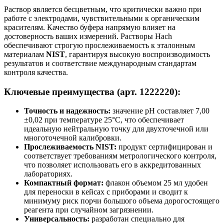
Раствор является бесцветным, что критически важно при
работе с электродами, чувствительными к органическим
красителям. Качество буфера напрямую влияет на
достоверность ваших измерений. Растворы Hach
обеспечивают строгую прослеживаемость к эталонным
материалам
NIST
, гарантируя высокую воспроизводимость
результатов и соответствие международным стандартам
контроля качества.
Ключевые преимущества (арт. 1222220):
Точность и надежность:
значение pH составляет 7,00
±0,02 при температуре 25°C, что обеспечивает
идеальную нейтральную точку для двухточечной или
многоточечной калибровки.
Прослеживаемость NIST:
продукт сертифицирован и
соответствует требованиям метрологического контроля,
что позволяет использовать его в аккредитованных
лабораториях.
Компактный формат:
флакон объемом 25 мл удобен
для переноски в кейсах с приборами и сводит к
минимуму риск порчи большого объема дорогостоящего
реагента при случайном загрязнении.
Универсальность:
разработан специально для