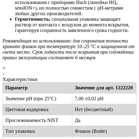
использования с приборами Hach (линейки HQ,
sensION+), но полностью совместим с pH-метрами
любых других производителей.
Герметичность:
специальная упаковка защищает
раствор от контакта с воздухом до момента вскрытия,
гарантируя сохранность заявленного срока годности.
Рекомендация по использованию: для сохранения точности
храните флакон при температуре 10–25 °C в защищенном от
света месте. Срок годности после вскрытия при соблюдении
правил эксплуатации составляет 6 месяцев.
+
-
Характеристики
Параметр
Значение для арт. 1222220
Значение pH (при 25°C)
7,00 ±0,02 pH
Цветовая кодировка
Нет (бесцветный)
Прослеживаемость NIST
Да
Тип упаковки
Флакон (Bottle)