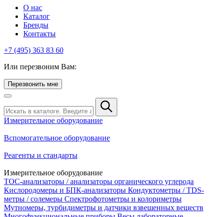
О нас
Каталог
Бренды
Контакты
+7 (495) 363 83 60
Или перезвоним Вам:
Перезвонить мне
Измерительное оборудование
Вспомогательное оборудование
Реагенты и стандарты
Измерительное оборудование
TOC-анализаторы / анализаторы органического углерода
Кислородомеры и БПК-анализаторы
Кондуктометры / TDS-
метры / солемеры
Спектрофотометры и колориметры
Мутномеры, турбидиметры и датчики взвешенных веществ
Многофункциональные приборы
Весы лабораторные