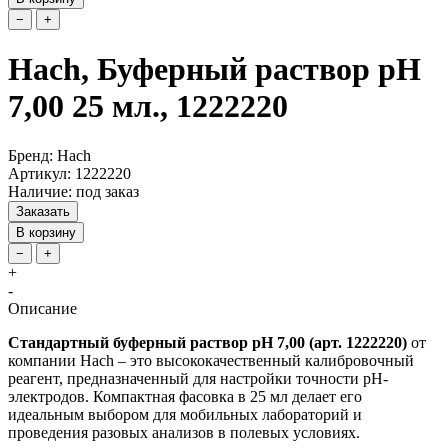
−
+
Hach, Буферный раствор pH
7,00 25 мл., 1222220
Бренд: Hach
Артикул: 1222220
Наличие: под заказ
Заказать
В корзину
−
+
+
-
Описание
Стандартный буферный раствор pH 7,00 (арт. 1222220)
от
компании Hach – это высококачественный калибровочный
реагент, предназначенный для настройки точности pH-
электродов. Компактная фасовка в 25 мл делает его
идеальным выбором для мобильных лабораторий и
проведения разовых анализов в полевых условиях.