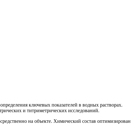
 определения ключевых показателей в водных растворах.
етрических и титриметрических исследований.
осредственно на объекте. Химический состав оптимизирован