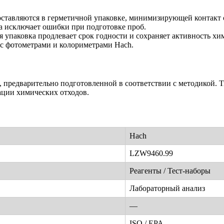
ставляются в герметичной упаковке, минимизирующей контакт 
 исключает ошибки при подготовке проб.
 упаковка продлевает срок годности и сохраняет активность хи
с фотометрами и колориметрами Hach.
 предварительно подготовленной в соответствии с методикой. 
ации химических отходов.
Hach
LZW9460.99
Реагенты / Тест-наборы
Лабораторный анализ
—
ISO / EPA