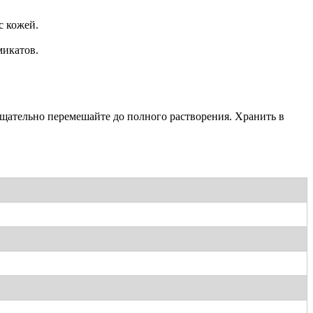
с кожей.
микатов.
Тщательно перемешайте до полного растворения. Хранить в