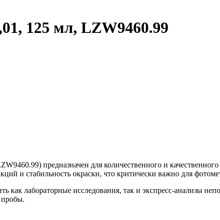
01, 125 мл, LZW9460.99
LZW9460.99) предназначен для количественного и качественного
кций и стабильность окраски, что критически важно для фотом
ть как лабораторные исследования, так и экспресс-анализы неп
 пробы.