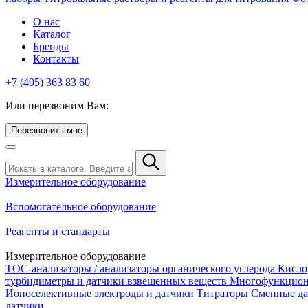
О нас
Каталог
Бренды
Контакты
+7 (495) 363 83 60
Или перезвоним Вам:
Перезвонить мне
Измерительное оборудование
Вспомогательное оборудование
Реагенты и стандарты
Измерительное оборудование
TOC-анализаторы / анализаторы органического углерода
Кисло
турбидиметры и датчики взвешенных веществ
Многофункцион
Ионоселективные электроды и датчики
Титраторы
Сменные да
датчики