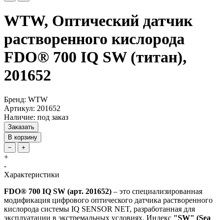
WTW, Оптический датчик
растворенного кислорода
FDO® 700 IQ SW (титан),
201652
Бренд: WTW
Артикул: 201652
Наличие: под заказ
Заказать
В корзину
−
+
+
-
Характеристики
FDO® 700 IQ SW (арт. 201652)
– это специализированная
модификация цифрового оптического датчика растворенного
кислорода системы IQ SENSOR NET, разработанная для
эксплуатации в экстремальных условиях. Индекс
"SW" (Sea