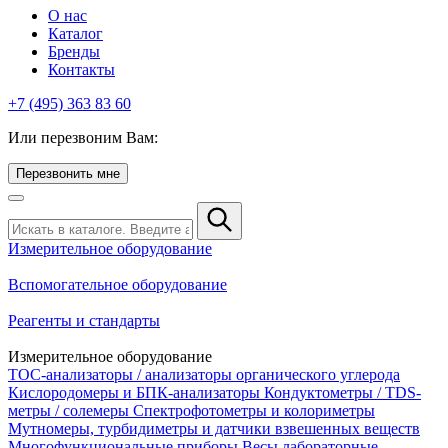
О нас
Каталог
Бренды
Контакты
+7 (495) 363 83 60
Или перезвоним Вам:
Перезвонить мне
Измерительное оборудование
Вспомогательное оборудование
Реагенты и стандарты
Измерительное оборудование
TOC-анализаторы / анализаторы органического углерода
Кислородомеры и БПК-анализаторы
Кондуктометры / TDS-
метры / солемеры
Спектрофотометры и колориметры
Мутномеры, турбидиметры и датчики взвешенных веществ
Многофункциональные приборы
Весы лабораторные