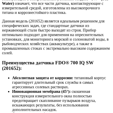
Water)
означает, что все части датчика, контактирующие с
измерительной средой, изготовлены из высокопрочного
титана и коррозиестойкого пластика.
Данная модель (201652) является идеальным решением для
специфических задач, где стандартные датчики из
нержавеющей стали быстро выходят из строя. Прибор
оптимально подходит для применения на опреснительных
установках, для мониторинга морской и солоноватой воды, в
рыбоводческих хозяйствах (аквакультуре), а также в
промышленных стоках с экстремально высоким содержанием
солей.
Преимущества датчика FDO® 700 IQ SW
(201652):
Абсолютная защита от коррозии:
титановый корпус
гарантирует длительный срок службы в самых
агрессивных солевых растворах.
Инновационная мембрана (45°):
скошенная
конструкция измерительного окна полностью
предотвращает скапливание пузырьков воздуха,
искажающих результаты, без использования
дополнительных насадок.