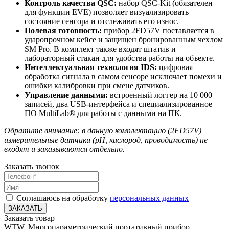
Контроль качества QSC:
набор QSC-Kit (обязателен
для функции EVE) позволяет визуализировать
состояние сенсора и отслеживать его износ.
Полевая готовность:
прибор 2FD57V поставляется в
ударопрочном кейсе и защищен бронированным чехлом
SM Pro. В комплект также входят штатив и
лабораторный стакан для удобства работы на объекте.
Интеллектуальная технология IDS:
цифровая
обработка сигнала в самом сенсоре исключает помехи и
ошибки калибровки при смене датчиков.
Управление данными:
встроенный логгер на 10 000
записей, два USB-интерфейса и специализированное
ПО MultiLab® для работы с данными на ПК.
Обратите внимание: в данную комплектацию (2FD57V)
измерительные датчики (pH, кислород, проводимость) не
входят и заказываются отдельно.
Заказать звонок
Соглашаюсь на обработку
персональных данных
ЗАКАЗАТЬ
Заказать товар
WTW, Многопараметрический портативный прибор