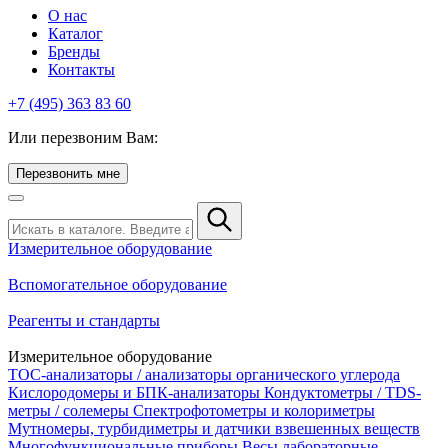
О нас
Каталог
Бренды
Контакты
+7 (495) 363 83 60
Или перезвоним Вам:
Перезвонить мне
Измерительное оборудование
Вспомогательное оборудование
Реагенты и стандарты
Измерительное оборудование
TOC-анализаторы / анализаторы органического углерода
Кислородомеры и БПК-анализаторы
Кондуктометры / TDS-
метры / солемеры
Спектрофотометры и колориметры
Мутномеры, турбидиметры и датчики взвешенных веществ
Многофункциональные приборы
Весы лабораторные