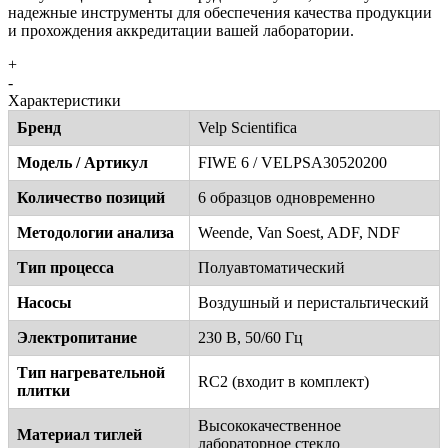
надежные инструменты для обеспечения качества продукции
и прохождения аккредитации вашей лаборатории.
+
-
Характеристики
Бренд
Velp Scientifica
Модель / Артикул
FIWE 6 / VELPSA30520200
Количество позиций
6 образцов одновременно
Методологии анализа
Weende, Van Soest, ADF, NDF
Тип процесса
Полуавтоматический
Насосы
Воздушный и перистальтический
Электропитание
230 В, 50/60 Гц
Тип нагревательной
RC2 (входит в комплект)
плитки
Высококачественное
Материал тиглей
лабораторное стекло