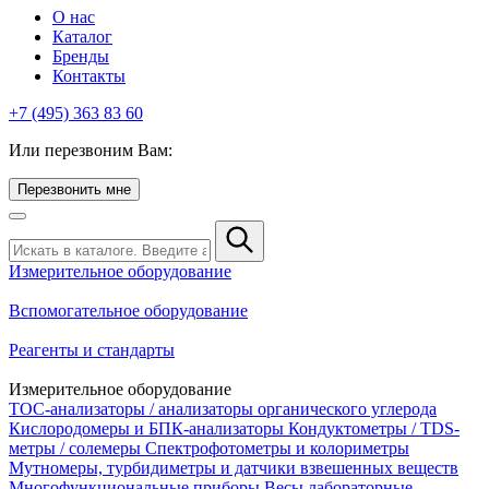
О нас
Каталог
Бренды
Контакты
+7 (495) 363 83 60
Или перезвоним Вам:
Перезвонить мне
Измерительное оборудование
Вспомогательное оборудование
Реагенты и стандарты
Измерительное оборудование
TOC-анализаторы / анализаторы органического углерода
Кислородомеры и БПК-анализаторы
Кондуктометры / TDS-
метры / солемеры
Спектрофотометры и колориметры
Мутномеры, турбидиметры и датчики взвешенных веществ
Многофункциональные приборы
Весы лабораторные