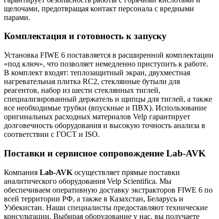
щелочами, предотвращая контакт персонала с вредными
парами.
Комплектация и готовность к запуску
Установка FIWE 6 поставляется в расширенной комплектации
«под ключ», что позволяет немедленно приступить к работе.
В комплект входят: теплозащитный экран, двухместная
нагревательная плитка RC2, стеклянные бутыли для
реагентов, набор из шести стеклянных тиглей,
специализированный держатель и щипцы для тиглей, а также
все необходимые трубки (впускные и ПВХ). Использование
оригинальных расходных материалов Velp гарантирует
долговечность оборудования и высокую точность анализа в
соответствии с ГОСТ и ISO.
Поставки и сервисное сопровождение Lab-AVK
Компания
Lab-AVK
осуществляет прямые поставки
аналитического оборудования Velp Scientifica. Мы
обеспечиваем оперативную доставку экстракторов FIWE 6 по
всей территории РФ, а также в Казахстан, Беларусь и
Узбекистан. Наши специалисты предоставляют технические
консультации. Выбирая оборудование у нас, вы получаете