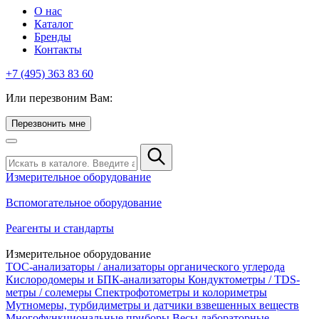
О нас
Каталог
Бренды
Контакты
+7 (495) 363 83 60
Или перезвоним Вам:
Перезвонить мне
Измерительное оборудование
Вспомогательное оборудование
Реагенты и стандарты
Измерительное оборудование
TOC-анализаторы / анализаторы органического углерода
Кислородомеры и БПК-анализаторы
Кондуктометры / TDS-
метры / солемеры
Спектрофотометры и колориметры
Мутномеры, турбидиметры и датчики взвешенных веществ
Многофункциональные приборы
Весы лабораторные