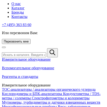
О нас
Каталог
Бренды
Контакты
+7 (495) 363 83 60
Или перезвоним Вам:
Перезвонить мне
Измерительное оборудование
Вспомогательное оборудование
Реагенты и стандарты
Измерительное оборудование
TOC-анализаторы / анализаторы органического углерода
Кислородомеры и БПК-анализаторы
Кондуктометры / TDS-
метры / солемеры
Спектрофотометры и колориметры
Мутномеры, турбидиметры и датчики взвешенных веществ
Многофункциональные приборы
Весы лабораторные