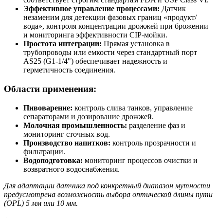
Эффективное управление процессами:
Датчик
незаменим для детекции фазовых границ «продукт/
вода», контроля концентрации дрожжей при брожении
и мониторинга эффективности CIP-мойки.
Простота интеграции:
Прямая установка в
трубопроводы или емкости через стандартный порт
AS25 (G1-1/4") обеспечивает надежность и
герметичность соединения.
Области применения:
Пивоварение:
контроль слива танков, управление
сепараторами и дозирование дрожжей.
Молочная промышленность:
разделение фаз и
мониторинг сточных вод.
Производство напитков:
контроль прозрачности и
фильтрации.
Водоподготовка:
мониторинг процессов очистки и
возвратного водоснабжения.
Для адаптации датчика под конкретный диапазон мутности
предусмотрена возможность выбора оптической длины пути
(OPL) 5 мм или 10 мм.