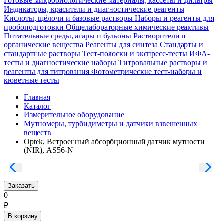
Готовые микробиологические материалы, кассеты и фильтры
Индикаторы, красители и диагностические реагенты
Кислоты, щёлочи и базовые растворы
Наборы и реагенты для
пробоподготовки
Общелабораторные химические реактивы
Питательные среды, агары и бульоны
Растворители и
органические вещества
Реагенты для синтеза
Стандарты и
стандартные растворы
Тест-полоски и экспресс-тесты
ИФА-
тесты и диагностические наборы
Титровальные растворы и
реагенты для титрования
Фотометрические тест-наборы и
кюветные тесты
Главная
Каталог
Измерительное оборудование
Мутномеры, турбидиметры и датчики взвешенных
веществ
Optek, Встроенный абсорбционный датчик мутности
(NIR), AS56-N
Заказать
0
₽
В корзину