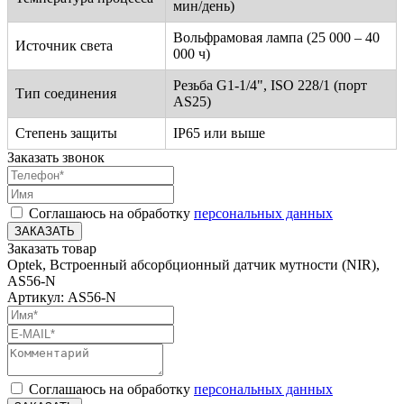
мин/день)
Вольфрамовая лампа (25 000 – 40
Источник света
000 ч)
Резьба G1-1/4", ISO 228/1 (порт
Тип соединения
AS25)
Степень защиты
IP65 или выше
Заказать звонок
Соглашаюсь на обработку
персональных данных
ЗАКАЗАТЬ
Заказать товар
Optek, Встроенный абсорбционный датчик мутности (NIR),
AS56-N
Артикул: AS56-N
Соглашаюсь на обработку
персональных данных