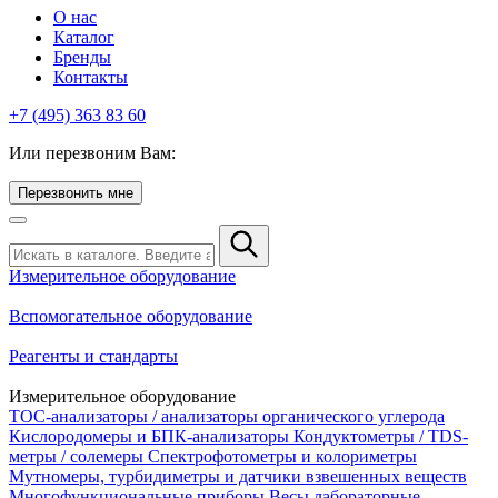
О нас
Каталог
Бренды
Контакты
+7 (495) 363 83 60
Или перезвоним Вам:
Перезвонить мне
Измерительное оборудование
Вспомогательное оборудование
Реагенты и стандарты
Измерительное оборудование
TOC-анализаторы / анализаторы органического углерода
Кислородомеры и БПК-анализаторы
Кондуктометры / TDS-
метры / солемеры
Спектрофотометры и колориметры
Мутномеры, турбидиметры и датчики взвешенных веществ
Многофункциональные приборы
Весы лабораторные