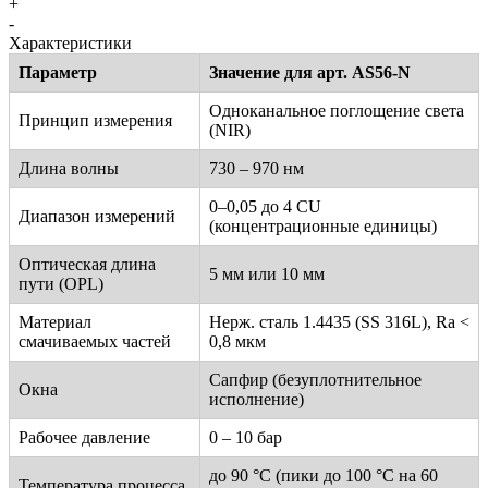
+
-
Характеристики
Параметр
Значение для арт. AS56-N
Одноканальное поглощение света
Принцип измерения
(NIR)
Длина волны
730 – 970 нм
0–0,05 до 4 CU
Диапазон измерений
(концентрационные единицы)
Оптическая длина
5 мм или 10 мм
пути (OPL)
Материал
Нерж. сталь 1.4435 (SS 316L), Ra <
смачиваемых частей
0,8 мкм
Сапфир (безуплотнительное
Окна
исполнение)
Рабочее давление
0 – 10 бар
до 90 °C (пики до 100 °C на 60
Температура процесса