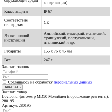
окружающей среды
конденсации)
Класс защиты
IP 67
Соответствие
CE
стандартам
Английский, немецкий, испанский,
Языки полной
французский, португальский,
инструкции
итальянский и др.
Габариты
155 x 76 x 45 мм
Вес
247 г
Заказать звонок
Соглашаюсь на обработку
персональных данных
ЗАКАЗАТЬ
Заказать товар
Lovibond, фотометр MD50 Молибден (порошковые реагенты),
280195
Артикул: 280195