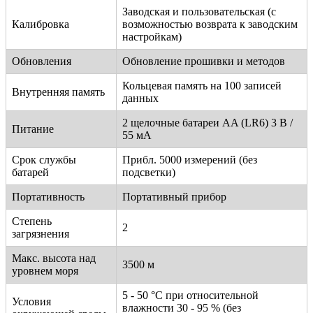
Заводская и пользовательская (с
Калибровка
возможностью возврата к заводским
настройкам)
Обновления
Обновление прошивки и методов
Кольцевая память на 100 записей
Внутренняя память
данных
2 щелочные батареи AA (LR6) 3 В /
Питание
55 мА
Срок службы
Прибл. 5000 измерений (без
батарей
подсветки)
Портативность
Портативный прибор
Степень
2
загрязнения
Макс. высота над
3500 м
уровнем моря
5 - 50 °C при относительной
Условия
влажности 30 - 95 % (без