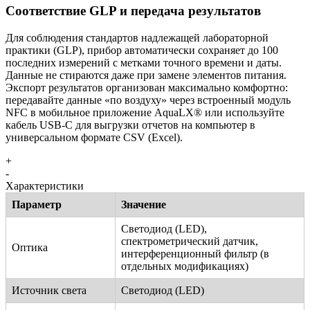
Соответствие GLP и передача результатов
Для соблюдения стандартов надлежащей лабораторной
практики (GLP), прибор автоматически сохраняет до 100
последних измерений с метками точного времени и даты.
Данные не стираются даже при замене элементов питания.
Экспорт результатов организован максимально комфортно:
передавайте данные «по воздуху» через встроенный модуль
NFC в мобильное приложение AquaLX® или используйте
кабель USB-C для выгрузки отчетов на компьютер в
универсальном формате CSV (Excel).
+
-
Характеристики
Параметр
Значение
Светодиод (LED),
спектрометрический датчик,
Оптика
интерференционный фильтр (в
отдельных модификациях)
Источник света
Светодиод (LED)