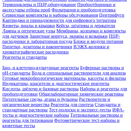
Термоциклеры и ПЦР-оборудование
Пробоотборники и
аксессуары отбора проб
Фильтрация и пробоподготовка
Сервисные комплекты и наборы обслуживания
Центрифуги
Картриджи и принадлежности для цифрового титратора
Кюветы, виалы и крышки
Кейсы, штативы и держатели
Лампы и оптические узлы
Мембраны, колпачки и комплекты
для датчиков
Защитные корпуса, экраны и козырьки
ПЦР-
расходники и лабораторная посуда
Блоки и модули питания
Пипетки, дозаторы и наконечники
ВЭЖХ-колонки и
хроматографические расходники
Реагенты и стандарты
Био- и клеточно-культурные реагенты
Буферные растворы и
pH-стандарты
Вода и специальные растворители для анализа
Готовые микробиологические материалы, кассеты и фильтры
Индикаторы, красители и диагностические реагенты
Кислоты, щёлочи и базовые растворы
Наборы и реагенты для
пробоподготовки
Общелабораторные химические реактивы
Питательные среды, агары и бульоны
Растворители и
органические вещества
Реагенты для синтеза
Стандарты и
стандартные растворы
Тест-полоски и экспресс-тесты
ИФА-
тесты и диагностические наборы
Титровальные растворы и
реагенты для титрования
Фотометрические тест-наборы и
кюветные тесты