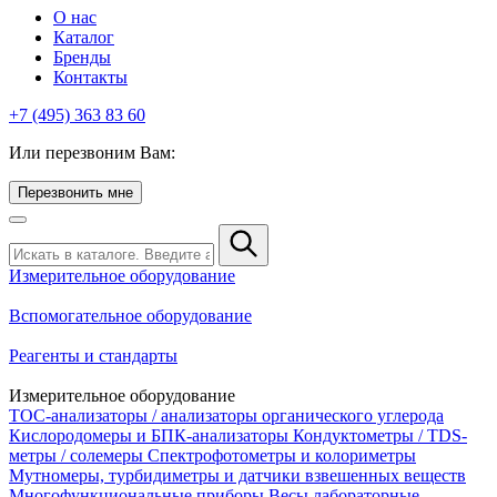
О нас
Каталог
Бренды
Контакты
+7 (495) 363 83 60
Или перезвоним Вам:
Перезвонить мне
Измерительное оборудование
Вспомогательное оборудование
Реагенты и стандарты
Измерительное оборудование
TOC-анализаторы / анализаторы органического углерода
Кислородомеры и БПК-анализаторы
Кондуктометры / TDS-
метры / солемеры
Спектрофотометры и колориметры
Мутномеры, турбидиметры и датчики взвешенных веществ
Многофункциональные приборы
Весы лабораторные