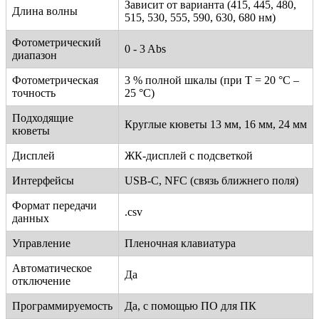
Зависит от варианта (415, 445, 480,
Длина волны
515, 530, 555, 590, 630, 680 нм)
Фотометрический
0 - 3 Abs
диапазон
Фотометрическая
3 % полной шкалы (при T = 20 °C –
точность
25 °C)
Подходящие
Круглые кюветы 13 мм, 16 мм, 24 мм
кюветы
Дисплей
ЖК-дисплей с подсветкой
Интерфейсы
USB-C, NFC (связь ближнего поля)
Формат передачи
.csv
данных
Управление
Пленочная клавиатура
Автоматическое
Да
отключение
Программируемость
Да, с помощью ПО для ПК