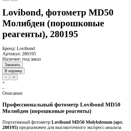
Lovibond, фотометр MD50
Молибден (порошковые
реагенты), 280195
Бренд: Lovibond
Артикул: 280195
Наличие: под заказ
Заказать
В корзину
−
+
+
-
Описание
Профессиональный фотометр Lovibond MD50
Молибден (порошковые реагенты)
Портативный фотометр
Lovibond MD50 Molybdenum (арт.
280195)
предназначен для высокоточного экспресс-анализа