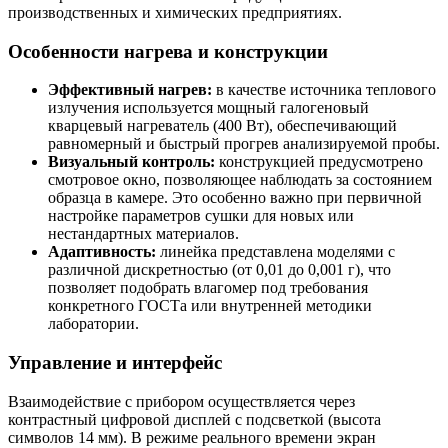
производственных и химических предприятиях.
Особенности нагрева и конструкции
Эффективный нагрев:
в качестве источника теплового
излучения используется мощный галогеновый
кварцевый нагреватель (400 Вт), обеспечивающий
равномерный и быстрый прогрев анализируемой пробы.
Визуальный контроль:
конструкцией предусмотрено
смотровое окно, позволяющее наблюдать за состоянием
образца в камере. Это особенно важно при первичной
настройке параметров сушки для новых или
нестандартных материалов.
Адаптивность:
линейка представлена моделями с
различной дискретностью (от 0,01 до 0,001 г), что
позволяет подобрать влагомер под требования
конкретного ГОСТа или внутренней методики
лаборатории.
Управление и интерфейс
Взаимодействие с прибором осуществляется через
контрастный цифровой дисплей с подсветкой (высота
символов 14 мм). В режиме реального времени экран