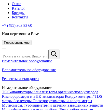
О нас
Каталог
Бренды
Контакты
+7 (495) 363 83 60
Или перезвоним Вам:
Перезвонить мне
Измерительное оборудование
Вспомогательное оборудование
Реагенты и стандарты
Измерительное оборудование
TOC-анализаторы / анализаторы органического углерода
Кислородомеры и БПК-анализаторы
Кондуктометры / TDS-
метры / солемеры
Спектрофотометры и колориметры
Мутномеры, турбидиметры и датчики взвешенных веществ
Многофункциональные приборы
Весы лабораторные