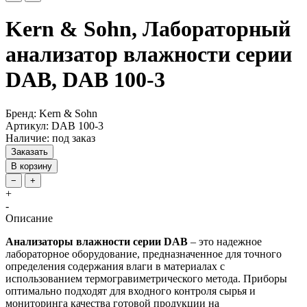
Kern & Sohn, Лабораторный
анализатор влажности серии
DAB, DAB 100-3
Бренд: Kern & Sohn
Артикул: DAB 100-3
Наличие: под заказ
Заказать
В корзину
−
+
+
-
Описание
Анализаторы влажности серии DAB
– это надежное
лабораторное оборудование, предназначенное для точного
определения содержания влаги в материалах с
использованием термогравиметрического метода. Приборы
оптимально подходят для входного контроля сырья и
мониторинга качества готовой продукции на