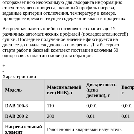
отображает всю необходимую для лаборанта информацию:
статус текущего процесса, активный профиль нагрева,
заданные критерии отключения, температуру в камере,
прошедшее время и текущее содержание влаги в процентах.
Встроенная память прибора позволяет сохранить до 15
различных автоматических профилей (последовательностей)
сушки. Последнее полученное значение фиксируется на
дисплее до начала следующего измерения. Для быстрого
старта работ в базовый комплект поставки включены 50
одноразовых пластин (кювет) для образцов.
+
-
Характеристики
Дискретность
Максимальный
Воспр
Модель
(цена
вес (НПВ), г
г
деления), г
DAB 100-3
110
0,001
0,001
DAB 200-2
200
0,01
0,01
Нагревательный
Галогеновый кварцевый излучатель
элемент