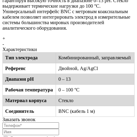
гарантируя высокую точность в диапазоне 0–13 pH. Стекло
выдерживает термические нагрузки до 100 °C.
Универсальный интерфейс BNC с метровым коаксиальным
кабелем позволяет интегрировать электрод в измерительные
системы большинства мировых производителей
аналитического оборудования.
+
-
Характеристики
Тип электрода
Комбинированный, заправляемый
Референс
Двойной, Ag/AgCl
Диапазон pH
0 – 13
Рабочая температура
0 – 100 °C
Материал корпуса
Стекло
Соединитель
BNC (кабель 1 м)
Заказать звонок