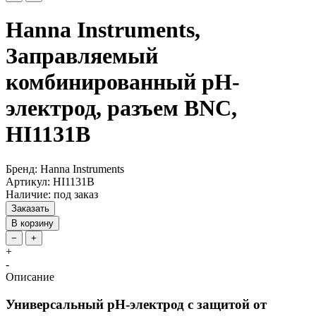
Hanna Instruments,
Заправляемый
комбинированный pH-
электрод, разъем BNC,
HI1131B
Бренд: Hanna Instruments
Артикул: HI1131B
Наличие: под заказ
Заказать
В корзину
−
+
+
-
Описание
Универсальный pH-электрод с защитой от