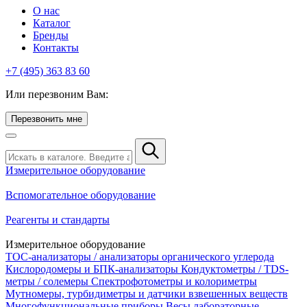
О нас
Каталог
Бренды
Контакты
+7 (495) 363 83 60
Или перезвоним Вам:
Перезвонить мне
Измерительное оборудование
Вспомогательное оборудование
Реагенты и стандарты
Измерительное оборудование
TOC-анализаторы / анализаторы органического углерода
Кислородомеры и БПК-анализаторы
Кондуктометры / TDS-
метры / солемеры
Спектрофотометры и колориметры
Мутномеры, турбидиметры и датчики взвешенных веществ
Многофункциональные приборы
Весы лабораторные