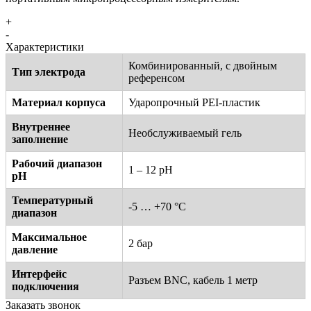
+
-
Характеристики
Комбинированный, с двойным
Тип электрода
референсом
Материал корпуса
Ударопрочный PEI-пластик
Внутреннее
Необслуживаемый гель
заполнение
Рабочий диапазон
1 – 12 pH
pH
Температурный
-5 … +70 °C
диапазон
Максимальное
2 бар
давление
Интерфейс
Разъем BNC, кабель 1 метр
подключения
Заказать звонок