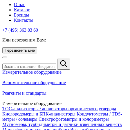
О нас
Каталог
Бренды
Контакты
+7 (495) 363 83 60
Или перезвоним Вам:
Перезвонить мне
Измерительное оборудование
Вспомогательное оборудование
Реагенты и стандарты
Измерительное оборудование
TOC-анализаторы / анализаторы органического углерода
Кислородомеры и БПК-анализаторы
Кондуктометры / TDS-
метры / солемеры
Спектрофотометры и колориметры
Мутномеры, турбидиметры и датчики взвешенных веществ
Многофункциональные приборы
Весы лабораторные