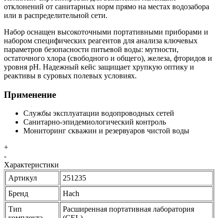
отклонений от санитарных норм прямо на местах водозабора
или в распределительной сети.
Набор оснащен высокоточными портативными приборами и
набором специфических реагентов для анализа ключевых
параметров безопасности питьевой воды: мутности,
остаточного хлора (свободного и общего), железа, фторидов и
уровня pH. Надежный кейс защищает хрупкую оптику и
реактивы в суровых полевых условиях.
Применение
Службы эксплуатации водопроводных сетей
Санитарно-эпидемиологический контроль
Мониторинг скважин и резервуаров чистой воды
+
-
Характеристики
Артикул
251235
Бренд
Hach
Тип
Расширенная портативная лаборатория
комплекта
(CEL)