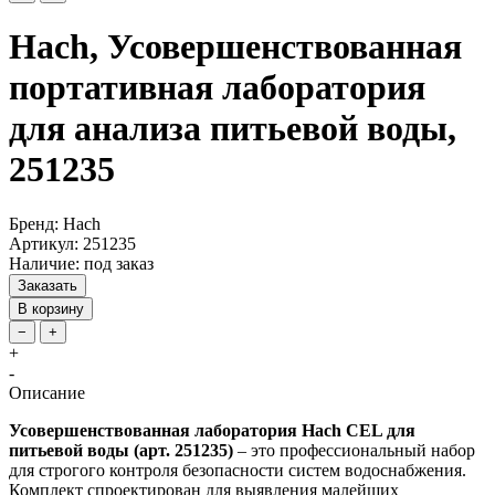
Hach, Усовершенствованная
портативная лаборатория
для анализа питьевой воды,
251235
Бренд: Hach
Артикул: 251235
Наличие: под заказ
Заказать
В корзину
−
+
+
-
Описание
Усовершенствованная лаборатория Hach CEL для
питьевой воды (арт. 251235)
– это профессиональный набор
для строгого контроля безопасности систем водоснабжения.
Комплект спроектирован для выявления малейших