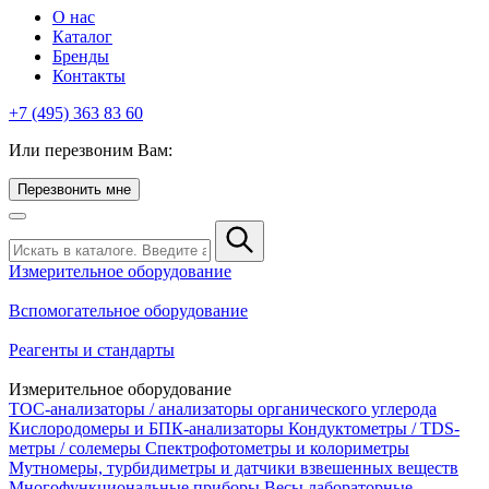
О нас
Каталог
Бренды
Контакты
+7 (495) 363 83 60
Или перезвоним Вам:
Перезвонить мне
Измерительное оборудование
Вспомогательное оборудование
Реагенты и стандарты
Измерительное оборудование
TOC-анализаторы / анализаторы органического углерода
Кислородомеры и БПК-анализаторы
Кондуктометры / TDS-
метры / солемеры
Спектрофотометры и колориметры
Мутномеры, турбидиметры и датчики взвешенных веществ
Многофункциональные приборы
Весы лабораторные