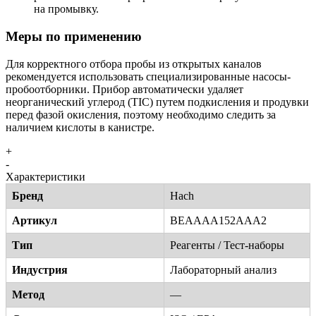
на промывку.
Меры по применению
Для корректного отбора пробы из открытых каналов
рекомендуется использовать специализированные насосы-
пробоотборники. Прибор автоматически удаляет
неорганический углерод (TIC) путем подкисления и продувки
перед фазой окисления, поэтому необходимо следить за
наличием кислоты в канистре.
+
-
Характеристики
Бренд
Hach
Артикул
BEAAAA152AAA2
Тип
Реагенты / Тест-наборы
Индустрия
Лабораторный анализ
Метод
—