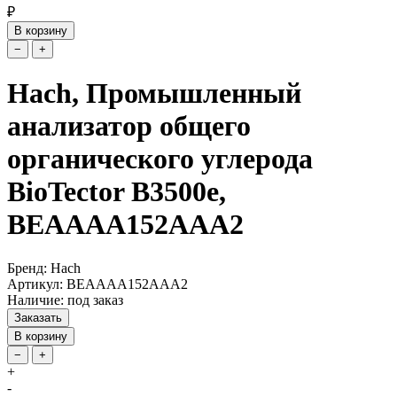
₽
В корзину
−
+
Hach, Промышленный
анализатор общего
органического углерода
BioTector B3500e,
BEAAAA152AAA2
Бренд: Hach
Артикул: BEAAAA152AAA2
Наличие: под заказ
Заказать
В корзину
−
+
+
-