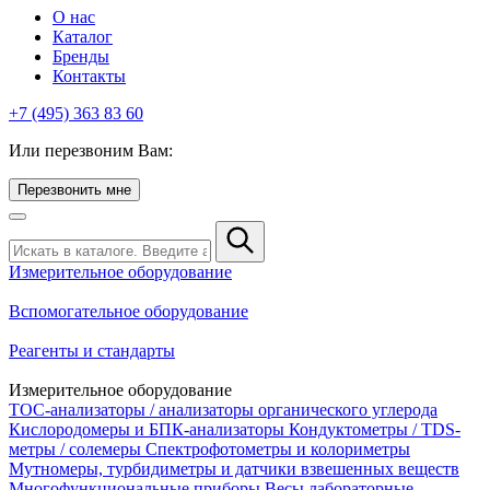
О нас
Каталог
Бренды
Контакты
+7 (495) 363 83 60
Или перезвоним Вам:
Перезвонить мне
Измерительное оборудование
Вспомогательное оборудование
Реагенты и стандарты
Измерительное оборудование
TOC-анализаторы / анализаторы органического углерода
Кислородомеры и БПК-анализаторы
Кондуктометры / TDS-
метры / солемеры
Спектрофотометры и колориметры
Мутномеры, турбидиметры и датчики взвешенных веществ
Многофункциональные приборы
Весы лабораторные