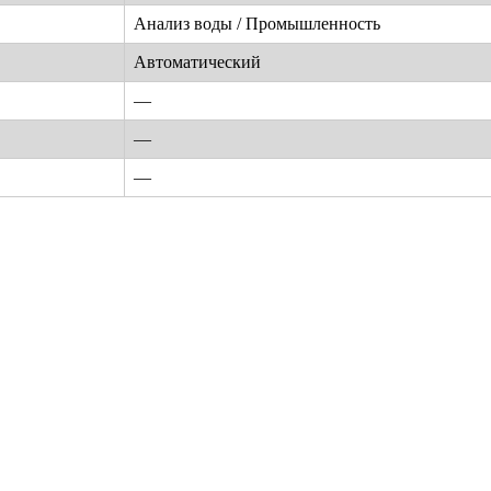
Анализ воды / Промышленность
Автоматический
—
—
—