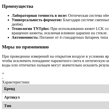
Преимущества
Лабораторная точность в поле:
Оптическая система обе
Универсальность форматов:
Благодаря системе сменных 
дюйм).
Технология TNTplus:
При использовании кювет LCK со ш
вращении кюветы, исключая влияние царапин на стекле.
Автономность:
Питание от 4 стандартных батареек типа
Меры по применению
При проведении измерений на открытом воздухе в условиях ярк
чтобы исключить попадание паразитного света в оптическую ш
воды или отпечатки пальцев могут значительно исказить резул
+
-
Характеристики
Бренд
Артикул
Тип