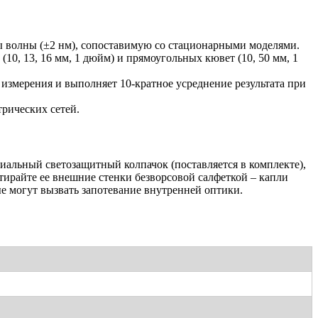
 волны (±2 нм), сопоставимую со стационарными моделями.
10, 13, 16 мм, 1 дюйм) и прямоугольных кювет (10, 50 мм, 1
измерения и выполняет 10-кратное усреднение результата при
трических сетей.
иальный светозащитный колпачок (поставляется в комплекте),
ирайте ее внешние стенки безворсовой салфеткой – капли
ые могут вызвать запотевание внутренней оптики.