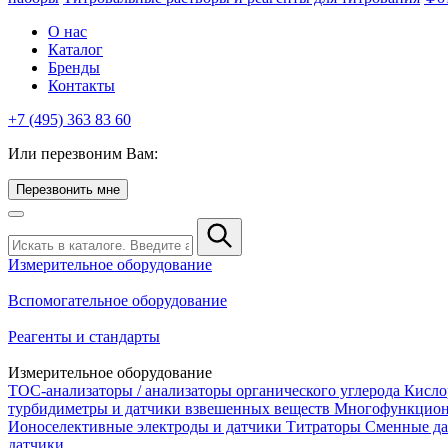
О нас
Каталог
Бренды
Контакты
+7 (495) 363 83 60
Или перезвоним Вам:
Перезвонить мне
Измерительное оборудование
Вспомогательное оборудование
Реагенты и стандарты
Измерительное оборудование
TOC-анализаторы / анализаторы органического углерода
Кисло
турбидиметры и датчики взвешенных веществ
Многофункцион
Ионоселективные электроды и датчики
Титраторы
Сменные да
датчики