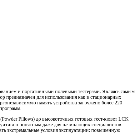
ованием и портативными полевыми тестерами. Являясь самым
ор предназначен для использования как в стационарных
ргонезависимую память устройства загружено более 220
 программ.
Powder Pillows) до высокоточных готовых тест-кювет LCK
нтуитивно понятным даже для начинающих специалистов.
ивать экстремальные условия эксплуатации: повышенную