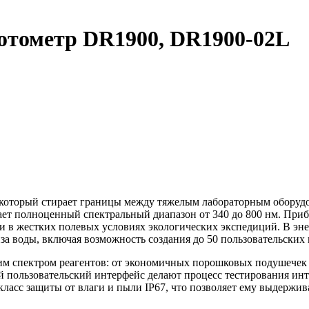
отометр DR1900, DR1900-02L
который стирает границы между тяжелым лабораторным оборуд
ает полноценный спектральный диапазон от 340 до 800 нм. Приб
 в жестких полевых условиях экологических экспедиций. В эне
а воды, включая возможность создания до 50 пользовательских
 спектром реагентов: от экономичных порошковых подушечек (
ой пользовательский интерфейс делают процесс тестирования и
класс защиты от влаги и пыли IP67, что позволяет ему выдерж